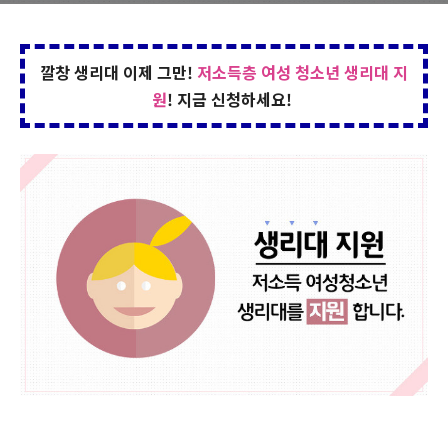
깔창 생리대 이제 그만!
저소득층 여성 청소년 생리대 지
원
! 지금 신청하세요!