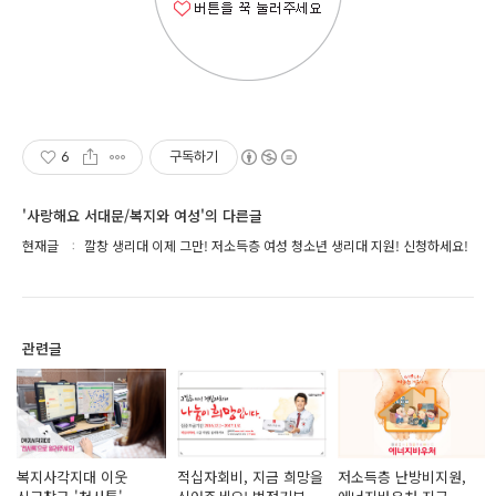
6
구독하기
'사랑해요 서대문/복지와 여성'의 다른글
현재글
깔창 생리대 이제 그만! 저소득층 여성 청소년 생리대 지원! 신청하세요!
관련글
복지사각지대 이웃
적십자회비, 지금 희망을
저소득층 난방비지원,