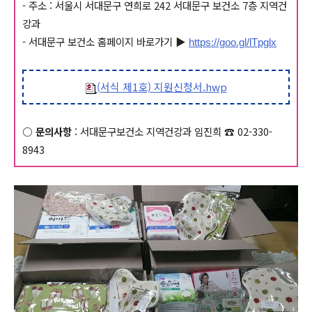
- 주소 : 서울시 서대문구 연희로 242 서대문구 보건소 7층 지역건
강과
- 서대문구 보건소 홈페이지 바로가기 ▶
https://goo.gl/lTpglx
(서식 제1호) 지원신청서.hwp
○
문의사항
: 서대문구보건소 지역건강과 임진희 ☎ 02-330-
8943