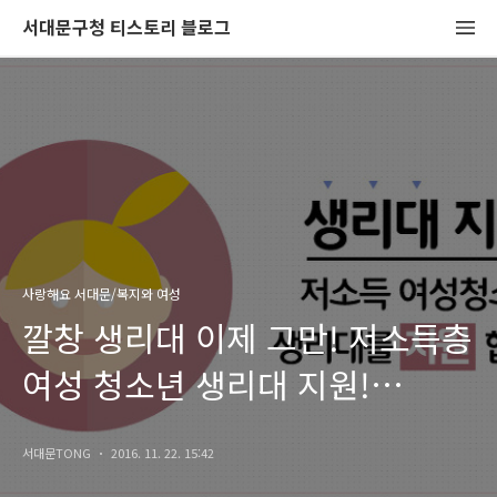
서대문구청 티스토리 블로그
사랑해요 서대문/복지와 여성
깔창 생리대 이제 그만! 저소득층
여성 청소년 생리대 지원!
신청하세요!
서대문TONG
2016. 11. 22. 15:42