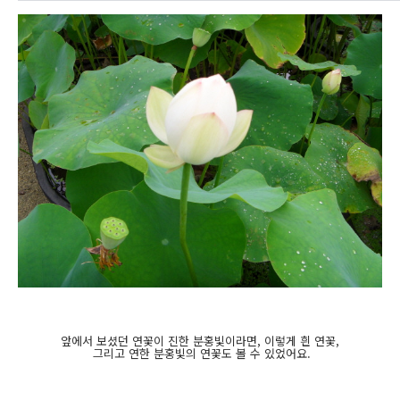
앞에서 보셨던 연꽃이 진한 분홍빛이라면, 이렇게 흰 연꽃,
그리고 연한 분홍빛의 연꽃도 볼 수 있었어요.