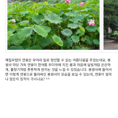
해질무렵의 연꽃은 무어라 말로 형언할 수 없는 아름다움을 주었는데요.
봉
원사 마당 가득 연꽃이 한여름 무더위에 지친 몸과 마음에
달빛처럼 은은하
게, 풀향기처럼 풋풋하게 번지는 것을 느낄 수 있었습니다.
봉원사에 들어서
면 이렇게 연꽃으로 둘러싸인 봉원사의 모습을 보실 수 있는데, 연꽃이 얼마
나 많은지 짐작이 가시나요? ^^