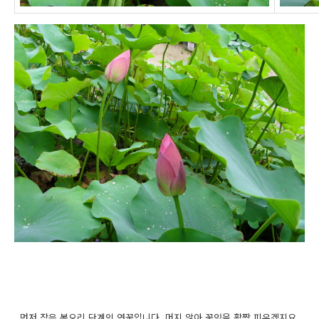
먼저 작은 봉오리 단계인 연꽃입니다. 머지 않아 꽃잎을 활짝 피우겠지요.