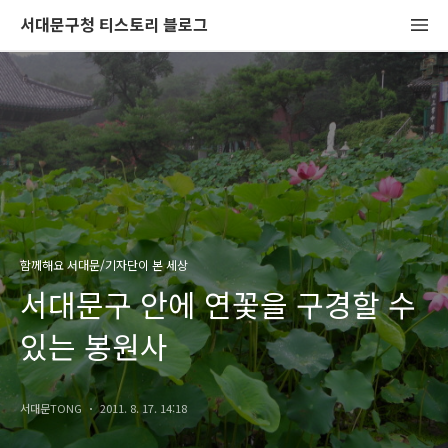
서대문구청 티스토리 블로그
함께해요 서대문/기자단이 본 세상
서대문구 안에 연꽃을 구경할 수
있는 봉원사
서대문TONG
2011. 8. 17. 14:18