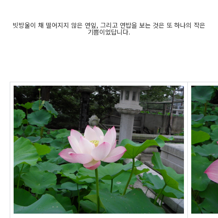
빗방울이 채 떨어지지 않은 연잎, 그리고 연밥을 보는 것은 또 하나의 작은
기쁨이었답니다.