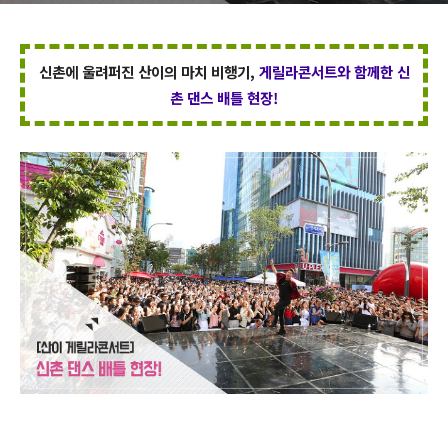
신촌에 울려퍼진 산이의 마치 비행기,
게릴라콘서트와 함께한
신
촌 댄스 배틀 현장!