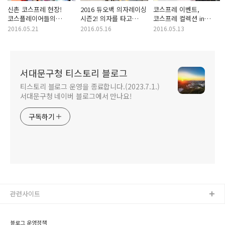
신촌 코스프레 현장!
2016 듀오백 의자레이싱
코스프레 이벤트,
코스플레이어들의
시즌2! 의자를 타고
코스프레 컬렉션 in
화려한 축제 현장으로~
신촌을 달려라~
서울! 일본
2016.05.21
2016.05.16
2016.05.13
코스플레이어, 코스프레
콘테스트
서대문구청 티스토리 블로그
티스토리 블로그 운영을 종료합니다.(2023.7.1.)
서대문구청 네이버 블로그에서 만나요!
구독하기
관련사이트
블로그 운영정책