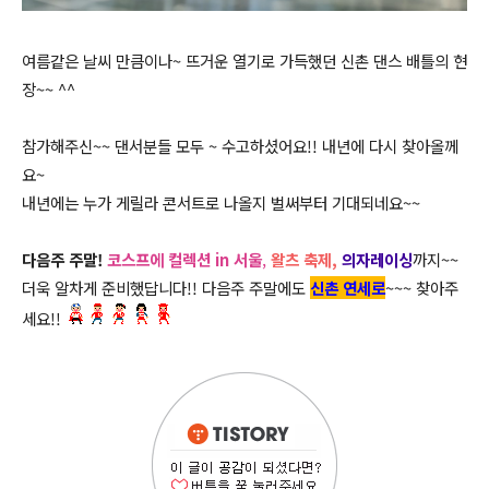
여름같은 날씨 만큼이나~ 뜨거운 열기로 가득했던 신촌 댄스 배틀의 현
장~~ ^^
참가해주신~~ 댄서분들 모두 ~ 수고하셨어요!! 내년에 다시 찾아올께
요~
내년에는 누가 게릴라 콘서트로 나올지 벌써부터 기대되네요~~
다음주 주말!
코스프에 컬렉션 in 서울
,
왈츠 축제,
의자레이싱
까지~~
더욱 알차게 준비했답니다!! 다음주 주말에도
신촌 연세로
~~~ 찾아주
세요!!