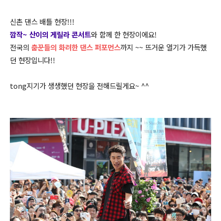
신촌 댄스 배틀 현장!!!
깜작~ 산이의 게릴라 콘서트
와 함께 한 현장이에요!
전국의
춤꾼들의 화려한 댄스 퍼포먼스
까지 ~~ 뜨거운 열기가 가득했
던 현장입니다!!
tong지기가 생생했던 현장을 전해드릴게요~ ^^