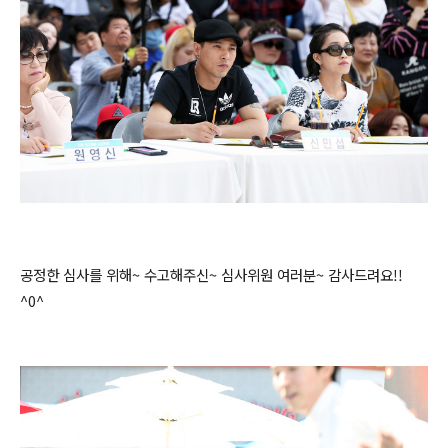
공정한 심사를 위해~ 수고해주신~ 심사위원 여러분~ 감사드려요!!
^0^