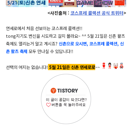
<사진출처 :
코스프레 콜렉션 공식 트위터
>
연세로에서 처음 선보이는 코스프레 콜렉션!!
tong지기도 변신을 시도하고 갈지 몰라요~ ^^ 5월 21일은 신촌 왈츠
축제도 열리는거 알고 계시죠?
신촌으로 오시면,
코스프레 콜렉션, 신
촌 왈츠 축제
모두 만나실 수 있답니다!!
선택의 여지는 없습니다!
5월 21일은 신촌 연세로로
~~