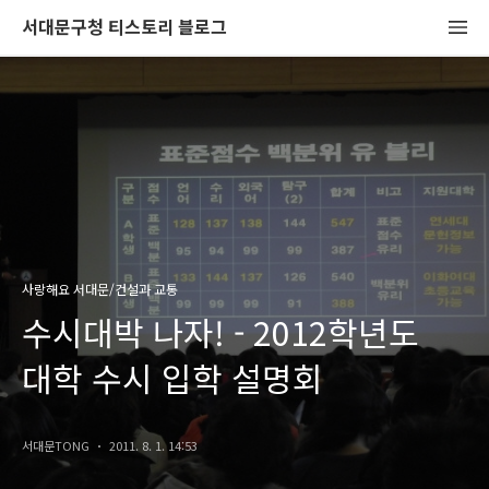
서대문구청 티스토리 블로그
사랑해요 서대문/건설과 교통
수시대박 나자! - 2012학년도
대학 수시 입학 설명회
서대문TONG
2011. 8. 1. 14:53