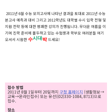
2011년 6월 수능 모의고사에 나타난 결과을 토대로 2011년 수능
본고사 예측과 대비 그리고 2012학년도 대학별 수시 입학 전형 및
지원 전략 등에 대한 명쾌한 강의가 진행됩니다. 무더운 여름을 이
기며 진학 준비에 몰두하고 있는 수험생과 학부모 여러분들 여기
시대
오셔서 시원한
수
박
드세요!
접수 방법
2011년 8월 1일부터 20일까지
구청 홈페이지
(생활정보→
교육→온라인접수) 또는 유선((02)330-1084, 8713)으로
접수.
장소