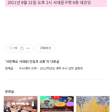
2011년 8월 21일 오후 2시 서대문구청 6층 대강당
19
구독하기
'사랑해요 서대문/건설과 교통'의 다른글
현재글
수시대박 나자! - 2012학년도 대학 수시 입학 설명회
관련글