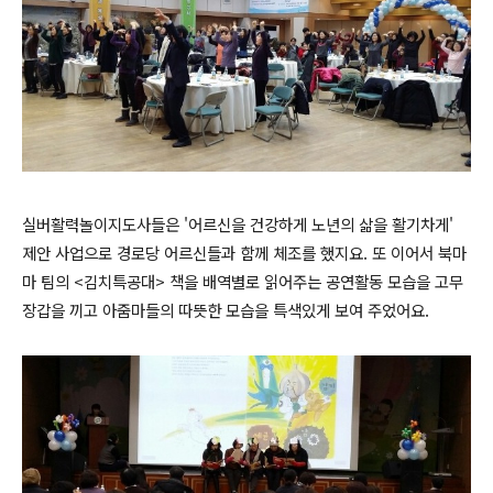
실버활력놀이지도사들은 '어르신을 건강하게 노년의 삶을 활기차게'
제안 사업으로 경로당 어르신들과 함께 체조를 했지요. 또 이어서 북마
마 팀의 <김치특공대> 책을 배역별로 읽어주는 공연활동 모습을 고무
장갑을 끼고 아줌마들의 따뜻한 모습을 특색있게 보여 주었어요.