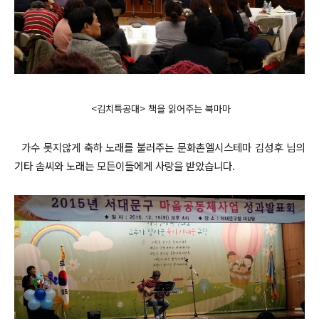
<김치특공대> 책을 읽어주는 북마마
가수 못지않게 축하 노래를 불러주는 문화촌엘시스테마 김성후 님의
기타 솜씨와 노래는 모든이들에게 사랑을 받았습니다.