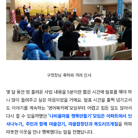
구청장님 축하와 격려 인사
몇 달 동안 땀 흘려온 사업 내용을 5분이란 짧은 시간에 발표를 해야 하
니 많이 들려주고 싶은 마음이었을 거에요. 발표 시간을 훌쩍 넘기고서
도 이야기를 계속하는 '영어북카페'모임부터 어렵고 힘든 일도 많아서
다시 할 수 있을까했던
'나비울마을 행복만들기'모임은 아파트에서 인
사나누기, 주민과 함께 마을걷기, 마을합창단과 목도리뜨개질
을 하며
따뜻한 이웃을 만나 행복했다는 말을 전했답니다.