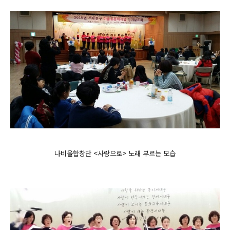
나비울합창단 <사랑으로> 노래 부르는 모습