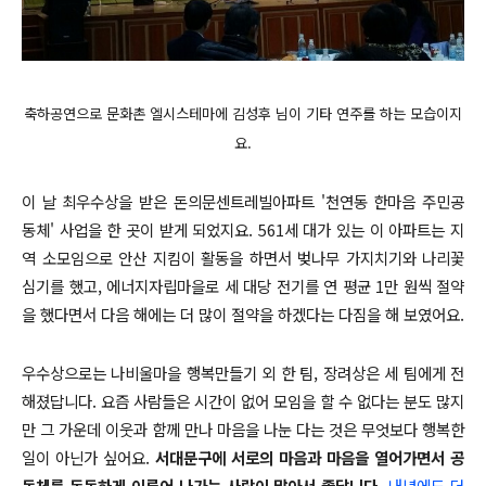
축하공연으로 문화촌 엘시스테마에 김성후 님이 기타 연주를 하는 모습이지
요.
이 날 최우수상을 받은 돈의문센트레빌아파트 '천연동 한마음 주민공
동체' 사업을 한 곳이 받게 되었지요. 561세 대가 있는 이 아파트는 지
역 소모임으로 안산 지킴이 활동을 하면서 벚나무 가지치기와 나리꽃
심기를 했고, 에너지자립마을로 세 대당 전기를 연 평균 1만 원씩 절약
을 했다면서 다음 해에는 더 많이 절약을 하겠다는 다짐을 해 보였어요.
우수상으로는 나비울마을 행복만들기 외 한 팀, 장려상은 세 팀에게 전
해졌답니다.
요즘 사람들은 시간이 없어 모임을 할 수 없다는 분도 많지
만 그 가운데 이웃과 함께 만나 마음을 나눈 다는 것은 무엇보다 행복한
일이 아닌가 싶어요.
서대문구에 서로의 마음과 마음을 열어가면서 공
동체를 돈독하게 이루어 나가는 사람이 많아서 좋답니다.
내년에도 더