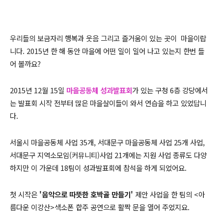
우리들의 보금자리 행복과 웃음 그리고 즐거움이 있는 곳이 마을이랍
니다. 2015년 한 해 동안 마을에 어떤 일이 일어 나고 있는지 한번 들
어 볼까요?
2015년 12월 15일
마을공동체 성과발표회
가 있는 구청 6층 강당에서
는 발표회 시작 전부터 많은 마을살이들이 와서 연습을 하고 있었답니
다.
서울시 마을공동체 사업 35개, 서대문구 마을공동체 사업 25개 사업,
서대문구 지역소모임(커뮤니티)사업 21개에는 지원 사업 종류도 다양
하지만 이 가운데 18팀이 성과발표회에 참석을 하게 되었어요.
첫 시작은
'음악으로 따뜻한 호박골 만들기'
제안 사업을 한 팀의 <아
름다운 이강산>색소폰 합주 공연으로 활짝 문을 열어 주었지요.