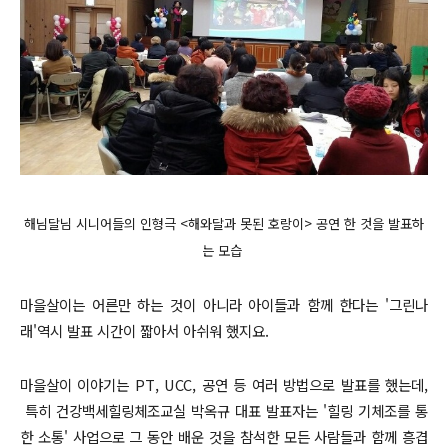
해님달님 시니어들의 인형극 <해와달과 못된 호랑이> 공연 한 것을 발표하
는 모습
마을살이는 어른만 하는 것이 아니라 아이들과 함께 한다는 '그린나
래'역시 발표 시간이 짧아서 아쉬워 했지요.
마을살이 이야기는 PT, UCC, 공연 등 여러 방법으로 발표를 했는데,
특히 건강백세힐링체조교실 박옥규 대표 발표자는 '힐링 기체조를 통
한 소통' 사업으로 그 동안 배운 것을 참석한 모든 사람들과 함께 흥겹