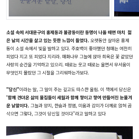
소설 속에 서대문구의 홍제동과 불광동이란 동명이 나올 때면 마치 젊
은 날의 시간을 살고 있는 듯한 느낌이 들었다.
오랫동안 살아온 홍제
동이 소설 속에서 빛을 발하고 있다. 주호백이 좋아했던 청매는 여전히
피었다 지고 또 피었다 지리라. 매화나무 그늘에 앉아 희옥은 꽃 같았던
사랑의 순간을 기억하고 있으리. 때로는 웃고 때로는 울면서 무서움이
무엇인지 몰랐던 그 시절을 그리워하는가보다.
"당신"
이라는 말, 그 말이 주는 깊고도 따스한 울림. 이 책에서 당신은
'함께 견뎌온 삶의 물집들이 세월과 함께 쌓이고 쌓여 만들어진 눈물겨
운 낱말이다.
그늘과 양지, 한숨과 정염, 미움과 감미가 더께로 얹혀 곰
삭으면 그렇다, 그것이 당신일 것이다"라고 말하고 있다