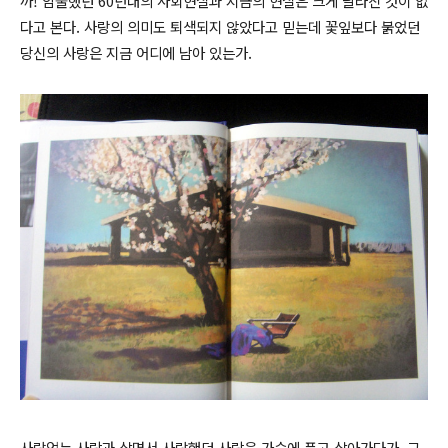
까! 암울했던 60년대의 사회현실과 지금의 현실은 크게 달라진 것이 없
다고 본다. 사랑의 의미도 퇴색되지 않았다고 믿는데 꽃잎보다 붉었던
당신의 사랑은 지금 어디에 남아 있는가.
사랑없는 사람과 살면서 사랑했던 사람을 가슴에 품고 살아가다가, 그