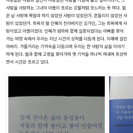
사람을 사랑하는 그녀의 아픔이 흐르는 강물처럼 흐느끼는 듯 하다.
젊
은 날 사랑에 목말라 하지 않았던 사람이 있었던가. 흔들리지 않았던 사
람이 있었던가. 희옥의 딸 인혜의 친아버지인 김가인, 그는 희옥에게 사
랑이었고 아픔이었다. 인혜가 엄마와 함께 실종되었다는 아빠를 찾아
가는 여정 속에서 우리는 지난 시간의 상처를 더듬게 된다. 치매에 걸린
아버지. 가물거리는 기억속을 더듬으며 우리는 한 사람의 삶을 이야기
하게 된다. 딸과 함께 고향을 찾아가며 옛 기억을 하나씩 꺼내며 회상하
면서 시간은 흐르고 있다.