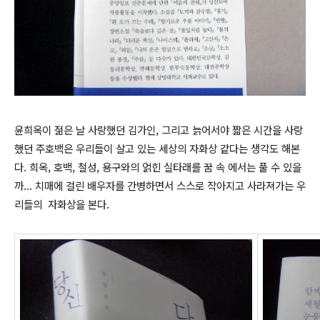
윤희옥이 젊은 날 사랑했던 김가인, 그리고 늙어서야 짧은 시간을 사랑
했던 주호백은 우리들이 살고 있는 세상의 자화상 같다는 생각도 해본
다.
희옥, 호백, 철성, 용구와의 얽힌 실타래를 꿈 속 에서는 풀 수 있을
까... 치매에 걸린 배우자를 간병하면서 스스로 작아지고 사라져가는 우
리들의 자화상을 본다.