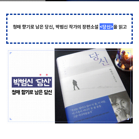
청매 향기로 남은 당신, 박범신 작가의 장편소설
<당신>
을 읽고