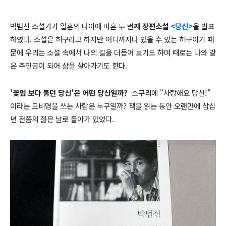
박범신 소설가가 일흔의 나이에 마흔 두 번째
장편소설
<당신>
을 발표
하였다. 소설은 허구라고 하지만 어디까지나 있을 수 있는 허구이기 때
문에 우리는 소설 속에서 나의 길을 더듬어 보기도 하며 때로는 나와 같
은 주인공이 되어 삶을 살아가기도 한다.
'꽃잎 보다 붉던 당신'은 어떤 당신일까?
소쿠리에 "사랑해요 당신!"
이라는 묘비명을 쓰는 사람은 누구일까? 책을 읽는 동안 오랜만에 삼십
년 전쯤의 젊은 날로 돌아가 있었다.