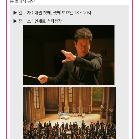
통 클래식 공연
▶ 일 자 : 매월 첫째, 셋째 토요일 18 ~ 20시
▶
장 소 : 연세로 스타광장