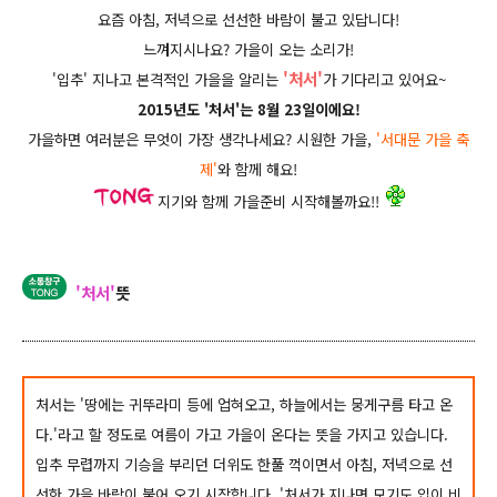
요즘 아침, 저녁으로 선선한 바람이 불고 있답니다!
느껴지시나요?
가을이 오는 소리가!
'처서'
'입추' 지나고 본격적인 가을을 알리는
가 기다리고 있어요~
2015년도 '처서'는 8월 23일이에요!
가을하면 여러분은 무엇이 가장 생각나세요? 시원한 가을,
'서대문 가을 축
제'
와 함께 해요!
지기와 함께 가을준비 시작해볼까요!!
'처서'
뜻
처서는 '땅에는 귀뚜라미 등에 업혀오고, 하늘에서는 뭉게구름 타고 온
다.'라고 할 정도로 여름이 가고 가을이 온다는 뜻을 가지고 있습니다.
입추 무렵까지 기승을 부리던 더위도 한풀 꺽이면서 아침, 저녁으로 선
선한 가을 바람이 불어 오기 시작합니다. '처서가 지나면 모기도 입이 비