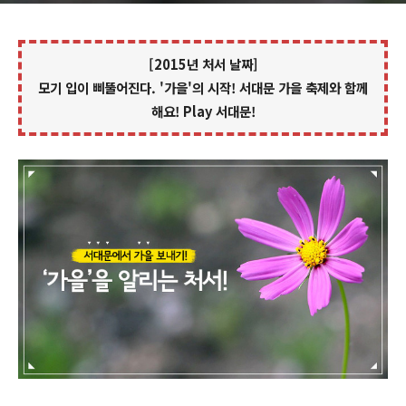
[2015년 처서 날짜]
모기 입이 삐뚤어진다. '가을'의 시작! 서대문 가을 축제와 함께
해요! Play 서대문!