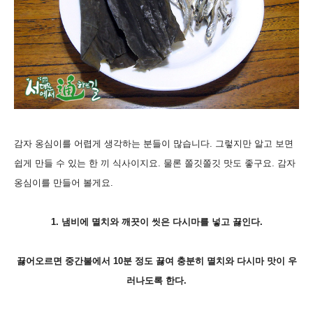
감자 옹심이를 어렵게 생각하는 분들이 많습니다. 그렇지만 알고 보면
쉽게 만들 수 있는 한 끼 식사이지요. 물론 쫄깃쫄깃 맛도 좋구요. 감자
옹심이를 만들어 볼게요.
1. 냄비에 멸치와 깨끗이 씻은 다시마를 넣고 끓인다.
끓어오르면 중간불에서
10분 정도 끓여 충분히 멸치와 다시마 맛이 우
러나도록 한다.