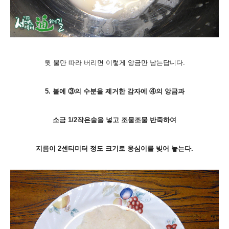
윗 물만 따라 버리면 이렇게 앙금만 남는답니다.
5. 볼에 ③의 수분을 제거한 감자에 ④의 앙금과
소금 1/2작은술을 넣고 조물조물 반죽하여
지름이 2센티미터 정도 크기로 옹심이를 빚어 놓는다.