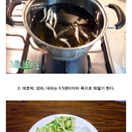
2. 애호박, 양파, 대파는 0.5센티미터 폭으로 채썰기 한다.