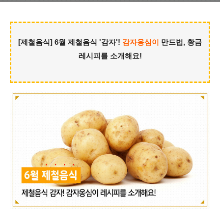
[제철음식] 6월 제철음식 '감자'!
감자옹심이
만드법, 황금
레시피를 소개해요!