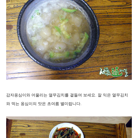
감자옹심이와 어울리는 열무김치를 곁들여 보세요. 잘 익은 열무김치
와 먹는 옹심이의 맛은 초여름 별미랍니다.