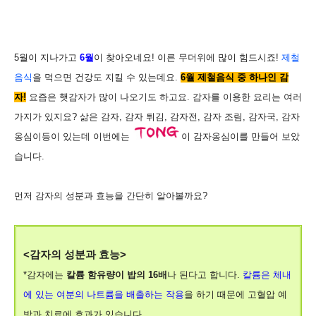
5월이 지나가고
6월
이 찾아오네요!
이른 무더위에 많이 힘드시죠!
제철
음식
을 먹으면 건강도 지킬 수 있는데요.
6월 제철음식 중 하나인 감
자!
요즘은 햇감자가 많이 나오기도 하고요.
감자를 이용한 요리는 여러
가지가 있지요? 삶은 감자, 감자 튀김, 감자전, 감자 조림, 감자국, 감자
옹심이등이 있는데 이번에는
이 감자옹심이를 만들어 보았
습니다.
먼저 감자의 성분과 효능을 간단히 알아볼까요?
<감자의 성분과 효능>
*감자에는
칼륨 함유량이 밥의 16배
나 된다고 합니다.
칼륨은 체내
에 있는 여분의 나트륨을 배출하는 작용
을 하기 때문에 고혈압 예
방과 치료에 효과가 있습니다.