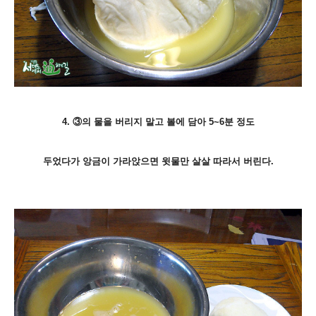
4. ③의 물을 버리지 말고 볼에 담아 5~6분 정도
두었다가 앙금이 가라앉으면 윗물만 살살 따라서 버린다.