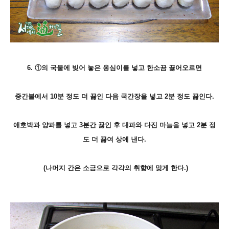
6. ①의 국물에 빚어 놓은 옹심이를 넣고 한소끔 끓어오르면
중간불에서 10분 정도 더 끓인 다음 국간장을 넣고 2분 정도 끓인다.
애호박과 양파를 넣고 3분간 끓인 후 대파와 다진 마늘을 넣고 2분 정
도 더 끓여 상에 낸다.
(나머지 간은 소금으로 각각의 취향에 맞게 한다.)