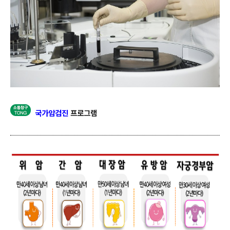
국가암검진
프로그램