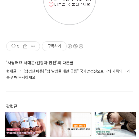
5
구독하기
'사랑해요 서대문/건강과 안전'의 다른글
현재글
[암검진 비용] "암 발병률 매년 급증" 국가암검진으로 나와 가족의 미래
를 위해 투자하세요!
관련글