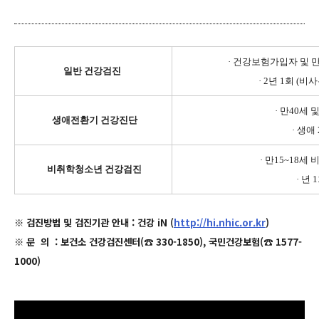
· 건강보험가입자 및 
일반 건강검진
· 2년 1회 (비
· 만40세 
생애전환기 건강진단
· 생애
· 만15~18
비취학청소년 건강검진
·
년 
※ 검진방법 및 검진기관 안내 : 건강 iN (
http://hi.nhic.or.kr
)
※ 문 의 : 보건소 건강검진센터(
☎ 330-1850), 국민건강보험(
☎ 1577-
1000)