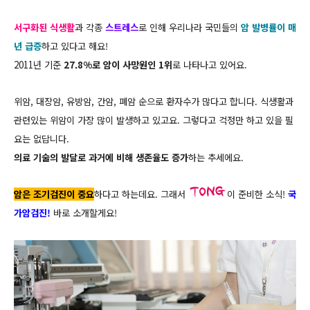
서구화된 식생활
과 각종
스트레스
로 인해 우리나라 국민들의
암 발병률이 매
년 급증
하고 있다고 해요!
2011년 기준
27.8%로 암이 사망원인 1위
로 나타나고 있어요.
위암, 대장암, 유방암, 간암, 폐암 순으로 환자수가 많다고 합니다. 식생활과
관련있는 위암이 가장 많이 발생하고 있고요.
그렇다고 걱정만 하고 있을 필
요는 없답니다.
의료 기술의 발달로 과거에 비해 생존율도 증가
하는 추세에요.
암은 조기검진이 중요
하다고 하는데요. 그래서
이 준비한 소식!
국
가암검진!
바로 소개할게요!