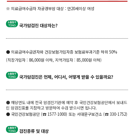
※ 의료급여수급자 자궁경부암 대상 : 만20세이상 여성
국가암검진 대상자는?
● 의료급여수급권자와 건강보험가입자증 보험료부과기준 하위 50%
(직장가입자 : 8
6,
000원 이하, 지역가입자 : 85,000원 이하)
국가암검진은 언제, 어디서, 어떻게 받을 수 있을까요?
● 해당연도 내에 전국 암검진기관에 예약 후 국민건강보험공단에서 보내드
린 암검진표를 지참하고 방문하여 수검 받으시면 됩니다.
● 국민건강보험공단 (
☎ 1577-1000) 또는 서대문구보건
소 (
☎ 330-1752)
검진종류 및 대상