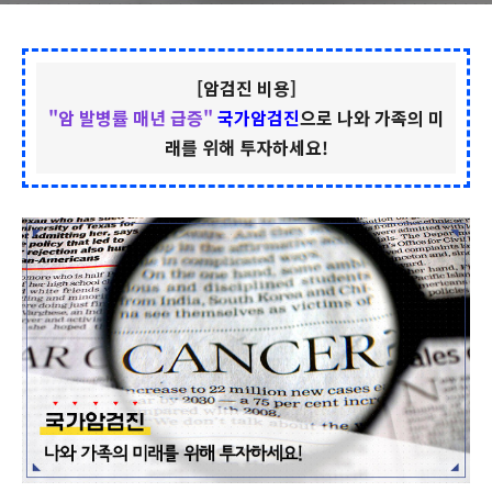
[암검진 비용]
"암 발병률 매년 급증"
국가암검진
으로 나와 가족의 미
래를 위해 투자하세요!