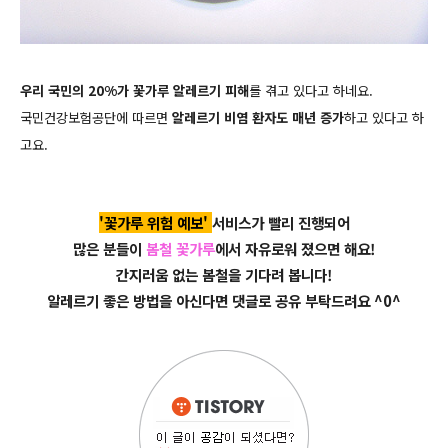
우리 국민의 20%가 꽃가루 알레르기 피해
를 겪고 있다고 하네요.
국민건강보험공단에 따르면
알레르기 비염 환자도 매년 증가
하고 있다고 하
고요.
'꽃가루 위험 예보'
서비스가 빨리 진행되어
많은 분들이
봄철 꽃가루
에서 자유로워 졌으면 해요!
간지러움 없는 봄철을 기다려 봅니다!
알레르기 좋은 방법을 아신다면 댓글로 공유 부탁드려요 ^0^