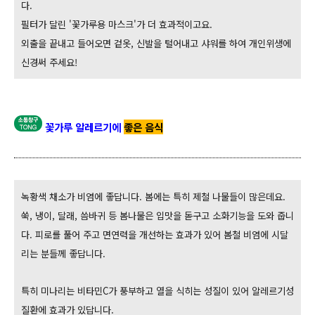
다.
필터가 달린 '꽃가루용 마스크'가 더 효과적이고요.
외출을 끝내고 들어오면 겉옷, 신발을 털어내고 샤워를 하여 개인위생에
신경써 주세요!
꽃가루 알레르기에
좋은 음식
녹황색 채소가 비염에 좋답니다. 봄에는 특히 제철 나물들이 많은데요.
쑥, 냉이, 달래, 씀바귀 등 봄나물은 입맛을 돋구고 소화기능을 도와 줍니
다. 피로를 풀어 주고 면연력을 개선하는 효과가 있어 봄철 비염에 시달
리는 분들께 좋답니다.
특히 미나리는 비타민C가 풍부하고 열을 식히는 성질이 있어 알레르기성
질환에 효과가 있답니다.