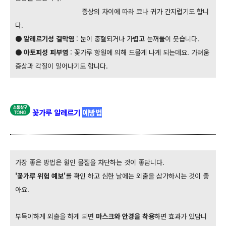
증상의 차이에 따라 코나 귀가 간지럽기도 합니
다.
● 알레르기성 결막염
: 눈이 충혈되거나 가렵고 눈꺼풀이 붓습니다.
● 아토피성 피부염
: 꽃가루 항원에 의해 드물게 나게 되는데요. 가려움
증상과 각질이 일어나기도 합니다.
꽃가루 알레르기
예방법
가장 좋은 방법은 원인 물질을 차단하는 것이 좋답니다.
'꽃가루 위험 예보'
를 확인 하고
심한 날에는 외출을 삼가하시는 것이 좋
아요.
부득이하게 외출을 하게 되면
마스크와 안경을 착용
하면 효과가 있답니