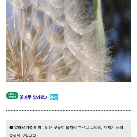
꽃가루 알레르기
증상
● 알레르기성 비염
: 맑은 콧물이 물처럼 흐르고 코막힘, 재채기 등의
증상을 보입니다.