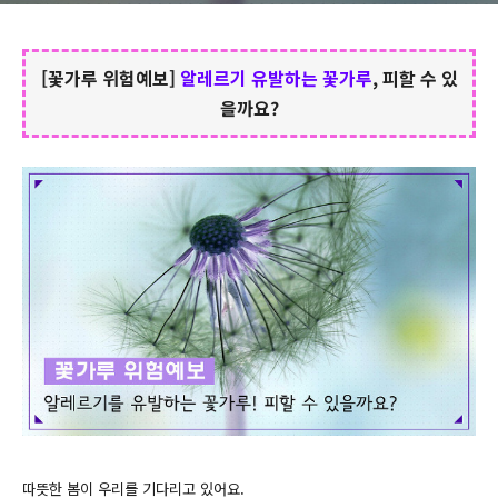
[꽃가루 위험예보]
알레르기 유발하는 꽃가루
, 피할 수 있
을까요?
따뜻한 봄이 우리를 기다리고 있어요.