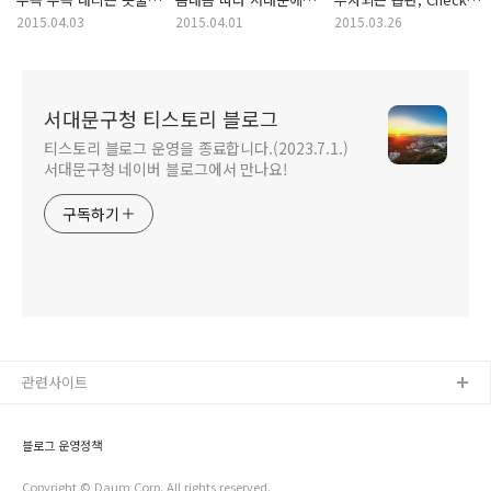
알러지 비상!
즐기는 봄꽃길!
Check! 체크카드로
2015.04.03
2015.04.01
2015.03.26
준비하세요
서대문구청 티스토리 블로그
티스토리 블로그 운영을 종료합니다.(2023.7.1.)
서대문구청 네이버 블로그에서 만나요!
구독하기
관련사이트
블로그 운영정책
Copyright © Daum Corp. All rights reserved.