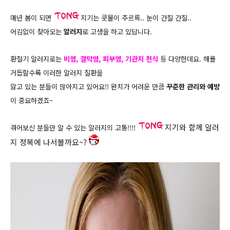
매년 봄이 되면
지기는 콧물이 주르륵.. 눈이 간질 간질..
어김없이 찾아오는
알러지
로 고생을 하고 있답니다.
환절기 알러지로는
비염, 결막염, 피부염, 기관지 천식
등 다양한데요. 해를
거듭할수록 이러한 알러지 질환을
앓고 있는 분들이 많아지고 있어요!! 완치가 어려운 만큼
꾸준한 관리와 예방
이 중요하겠죠~
지기와 함께 알러
겪어보신 분들만 알 수 있는 알러지의 고통!!!!
지 정복에 나서볼까요~?