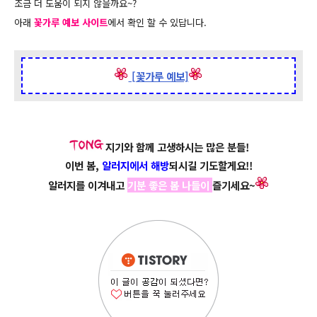
조금 더 도움이 되지 않을까요~?
아래
꽃가루 예보 사이트
에서 확인 할 수 있답니다.
[꽃가루 예보]
지기와 함께 고생하시는 많은 분들!
이번 봄,
알러지에서 해방
되시길 기도할게요!!
알러지를 이겨내고
기분 좋은 봄 나들이
즐기세요~