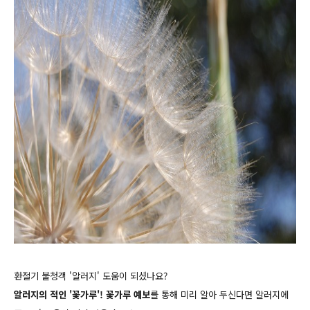
환절기 불청객 '알러지' 도움이 되셨나요?
알러지의 적인 '꽃가루'! 꽃가루 예보
를 통해 미리 알아 두신다면 알러지에