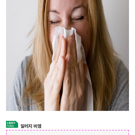
알러지 비염