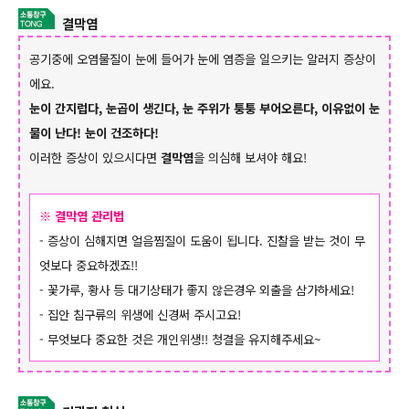
결막염
공기중에 오염물질이 눈에 들어가 눈에 염증을 일으키는 알러지 증상이
에요.
눈이 간지럽다, 눈곱이 생긴다, 눈 주위가 퉁퉁 부어오른다, 이유없이 눈
물이 난다! 눈이 건조하다!
이러한 증상이 있으시다면
결막염
을 의심해 보셔야 해요!
※ 결막염 관리법
- 증상이 심해지면 얼음찜질이 도움이 됩니다. 진찰을 받는 것이 무
엇보다 중요하겠죠!!
- 꽃가루, 황사 등 대기상태가 좋지 않은경우 외출을 삼가하세요!
- 집안 침구류의 위생에 신경써 주시고요!
- 무엇보다 중요한 것은 개인위생!! 청결을 유지해주세요~