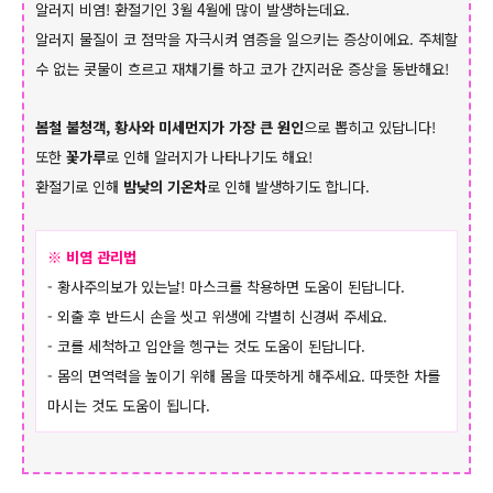
알러지 비염! 환절기인 3월 4월에 많이 발생하는데요.
알러지 물질이 코 점막을 자극시켜 염증을
일으키는 증상이에요. 주체할
수 없는 콧물이 흐르고 재채기를 하고 코가 간지러운 증상을 동반해요!
봄철 불청객, 황사와 미세먼지가 가장 큰 원인
으로 뽑히고 있답니다!
또한
꽃가루
로 인해 알러지가 나타나기도 해요!
환절기로 인해
밤낮의 기온차
로 인해 발생하기도 합니다.
※ 비염 관리법
- 황사주의보가 있는날! 마스크를 착용하면 도움이 된답니다.
- 외출 후 반드시 손을 씻고 위생에 각별히 신경써 주세요.
- 코를 세척하고 입안을 헹구는 것도 도움이 된답니다.
- 몸의 면역력을 높이기 위해 몸을 따뜻하게 해주세요. 따뜻한 차를
마시는 것도 도움이 됩니다.