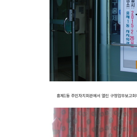
홍제1동 주민자치회관에서 열린 구정업무보고회에