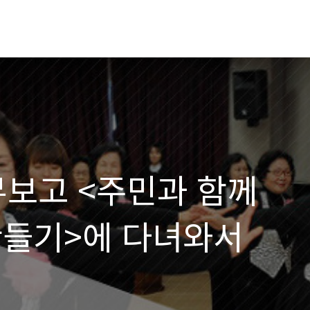
무보고 <주민과 함께
만들기>에 다녀와서