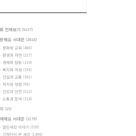
류 전체보기
(5157)
랑해요 서대문
(2618)
문화와 교육
(480)
환경과 자연
(217)
경제와 협동
(324)
복지와 여성
(356)
건설과 교통
(301)
자치와 청렴
(90)
건강과 안전
(522)
소통과 참여
(324)
공지
(15)
께해요 서대문
(2179)
열린세상 이야기
(550)
기자단이 본 세상
(1400)