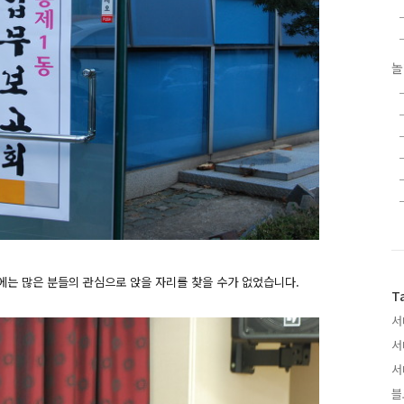
놀
는 많은 분들의 관심으로 앉을 자리를 찾을 수가 없었습니다.
T
서
서
서
블