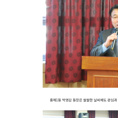
홍제1동 박영갑 동장은 쌀쌀한 날씨에도 관심과