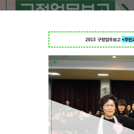
2015 구정업무보고
<주민