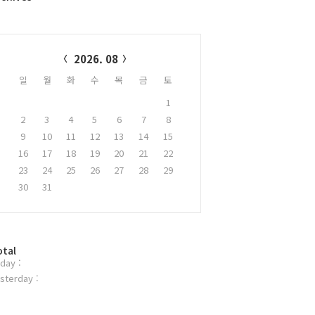
alendar
2026. 08
일
월
화
수
목
금
토
1
2
3
4
5
6
7
8
9
10
11
12
13
14
15
16
17
18
19
20
21
22
23
24
25
26
27
28
29
30
31
otal
day :
sterday :