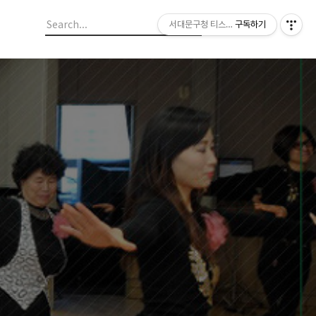
서대문구청 티스토리 블로그
구독하기