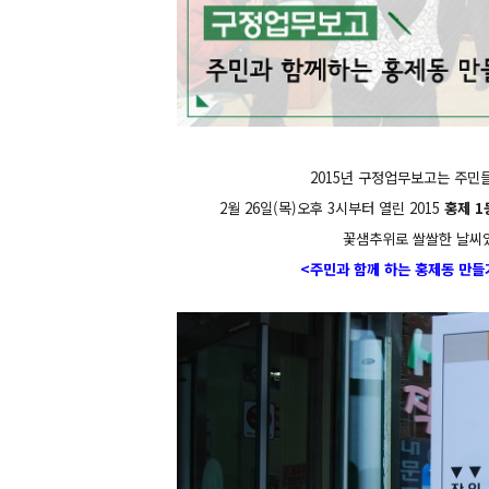
2015년 구정업무보고는 주민
2월 26일(목)오후 3시부터 열린 2015
홍제 
꽃샘추위로 쌀쌀한 날씨
<주민과 함께 하는 홍제동 만들