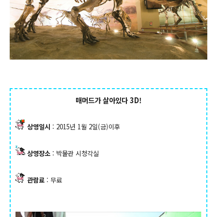
매머드가 살아있다 3D!
상영일시
: 2015년 1월 2일(금)이후
상영장소
: 박물관 시청각실
관람료
: 무료