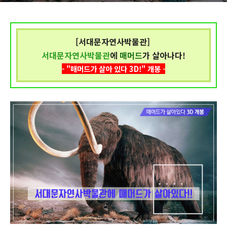
[서대문자연사박물관]
서대문자연사박물관
에
매머드
가 살아나다!
- "매머드가 살아 있다 3D!" 개봉
-