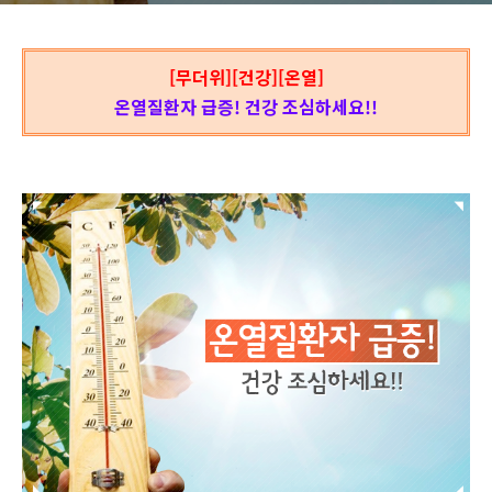
[무더위][건강][온열]
온열질환자 급증! 건강 조심하세요!!