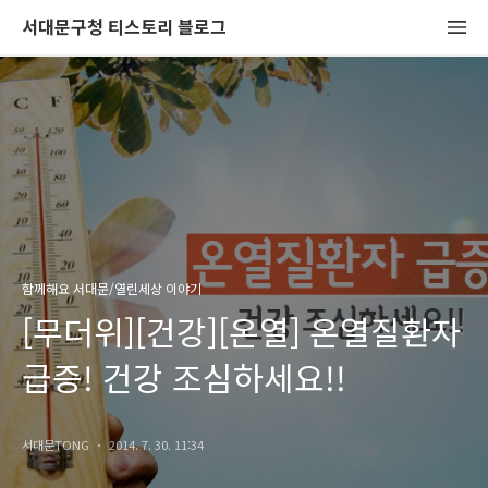
서대문구청 티스토리 블로그
함께해요 서대문/열린세상 이야기
[무더위][건강][온열] 온열질환자
급증! 건강 조심하세요!!
서대문TONG
2014. 7. 30. 11:34