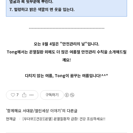
얼굴과 목 뒷부분에 뿌린다.
7. 헐렁하고 밝은 색깔의 면 옷을 입는다.
---------------------------------------------------
오는 8월 4일은 "안전관리의 날"입니다.
Tong에서는
온열질환 외
에도 더 많은 여름철 안전관리 수칙을 소개해드릴
께요!
다치지 않는 여름, Tong이 꿈꾸는 여름입니다!^^*
7
구독하기
'함께해요 서대문/열린세상 이야기'의 다른글
현재글
[무더위][건강][온열] 온열질환자 급증! 건강 조심하세요!!