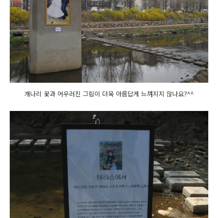
개나리 꽃과 어우러진 그림이 더욱 아름답게 느껴지지 않나요?^^