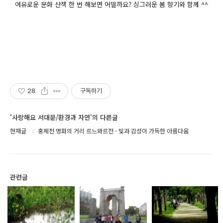
여유로운 문화 산책 한 번 해보면 어떨까요? 싱그러운 봄 향기와 함께 ^^
28
구독하기
'사랑해요 서대문/환경과 자연'의 다른글
현재글
홍제천 명화의 거리 르느와르전 - 빛과 감성이 가득한 아름다움
관련글