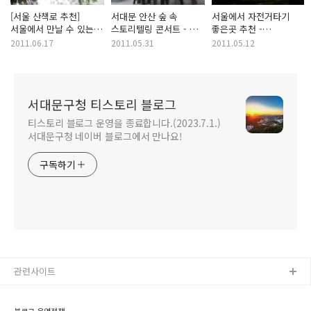
[서울 산책로 추천]
서대문 안산 숲 속
서울에서 자전거타기
서울에서 만날 수 있는
스토리텔링 콘서트 - 내
좋은곳 추천 -
아름다운 산책코스
생애 최고의 선물
올림픽공원/ 한강공원/
2011.06.17
2011.05.31
2011.05.12
서울숲/ 홍제천
서대문구청 티스토리 블로그
티스토리 블로그 운영을 종료합니다.(2023.7.1.)
서대문구청 네이버 블로그에서 만나요!
구독하기
관련사이트
블로그 운영정책