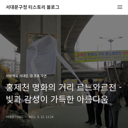
서대문구청 티스토리 블로그
사랑해요 서대문/환경과 자연
홍제천 명화의 거리 르느와르전 -
빛과 감성이 가득한 아름다움
서대문TONG
2011. 5. 12. 11:24