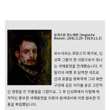
오귀스트 르느와르 [Auguste
Renoir, 1841.2.25~1919.12.3]
르누아르는 프랑스의 화가로, 인
상파 그룹의 한 사람으로서 빛나
는 색채표현을 전개했습니다. 이
탈리아 여행 후 담백한 색조로
선과 포름을 명확하게 그려 화면
구성에 깊은 의미를 쏟은 고전적
인 경향을 띤 작품들을 그렸지요. 그 후 인상파에서 이탈해 독
자적인 풍부한 색채표현을 되찾아 원색대비에 의한 원숙한 작
풍을 확립했답니다.