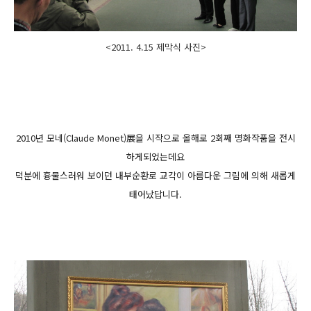
<2011. 4.15 제막식 사진>
2010년 모네(Claude Monet)展을 시작으로 올해로 2회째 명화작품을 전시
하게되었는데요
덕분에
흉물스러워 보이던 내부순환로 교각이 아름다운 그림에 의해 새롭게
태어났답니다.