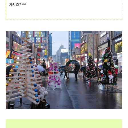
가시죠? ^^