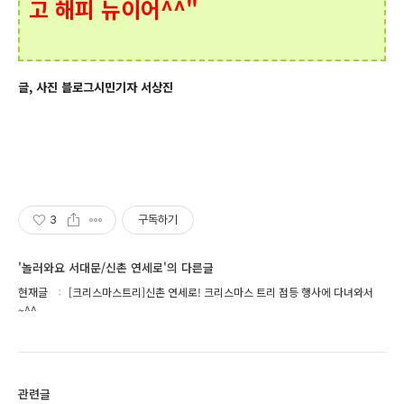
고 해피 뉴이어^^"
글, 사진 블로그시민기자 서상진
3
구독하기
'놀러와요 서대문/신촌 연세로'의 다른글
현재글
[크리스마스트리]신촌 연세로! 크리스마스 트리 점등 행사에 다녀와서
~^^
관련글