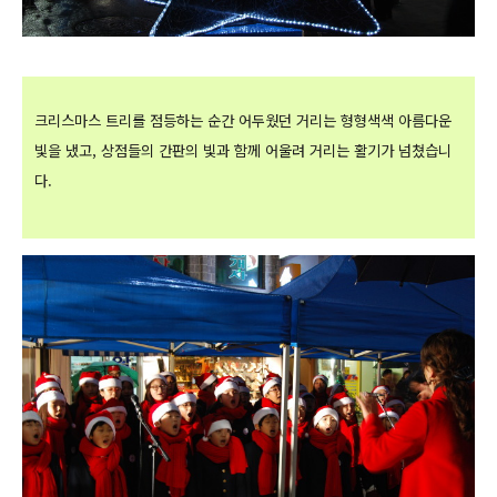
크리스마스 트리를 점등하는 순간 어두웠던 거리는 형형색색 아름다운
빛을 냈고, 상점들의 간판의 빛과 함께 어울려 거리는 활기가 넘쳤습니
다.