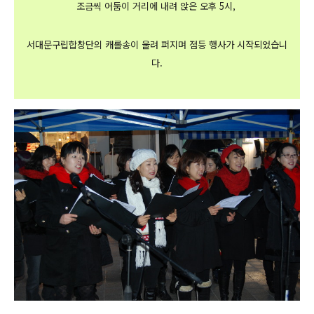
조금씩 어둠이 거리에 내려 앉은 오후 5시,
서대문구립합창단의 캐롤송이 울려 퍼지며 점등 행사가 시작되었습니
다.