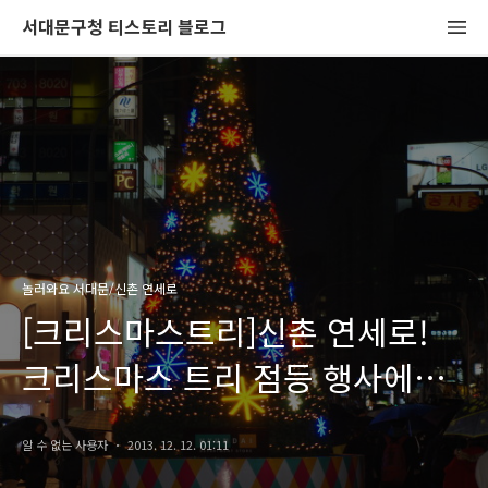
서대문구청 티스토리 블로그
놀러와요 서대문/신촌 연세로
[크리스마스트리]신촌 연세로!
크리스마스 트리 점등 행사에
다녀와서~^^
알 수 없는 사용자
2013. 12. 12. 01:11