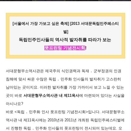
발자취를 따라가 보는 풋프린팅
기념전시회
[서울에서 가장 가보고 싶은 축제] [2013 서대문독립민주페스티
벌]
독립민주인사들의 역사적 발자취를 따라가 보는
풋프린팅 기념전시회
!
서대문형무소역사관은 제국주의 식민권력과 독재 ․ 군부정권의 인권
침해에 맞서 싸운 수많은 독립 ․ 민주화 인사들의 발자취가 고스란히
남아있는 곳이지요. 이러한 발자취를 가장 가까이서 보고 느낄 수 있는
곳이 바로
서대문형무소역사관 내 제11옥사
에 마련되어 있다는 사실을
아시나요?
바로 <독립 ․ 민주화 인사 풋프린팅 기념전시회>입니다. 서대문형무소
역사관 내 제11옥사에는 2010년과 2011년 개최된 독립민주페스티벌에
서 진행한 독립 ․ 민주화 인사들의 풋프린팅이 전시되어 있는데요. 오