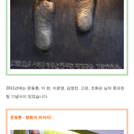
2011년에는 문동환, 이 란, 이문영, 김영진, 고은, 조화순 님의 풋프린
팅 기념식이 있었습니다.
문동환 - 평화여 퍼져라!