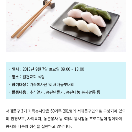
-
일시
: 2013년 9월 7일 토요일 09:00 ~ 13:00
-
장소
: 원천교회 식당
-
참여대상
: 가족봉사단 및 새마을부녀회
-
활동내용
: 추석알기, 송편만들기, 송편나눔 봉사활동 등
서대문구 3기 가족봉사단은 60가족 201명의 서대문구민으로 구성되어 있으
며 환경보호, 사회복지, 농촌봉사 등 8개의 봉사활동 프로그램에 참여하여
봉사와 나눔의 정신을 실천하고 있답니다.