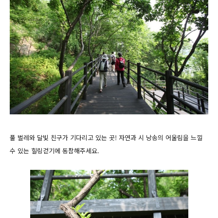
풀 벌레와 달빛 친구가 기다리고 있는 곳! 자연과 시 낭송의 어울림을 느낄
수 있는 힐링걷기에 동참해주세요.