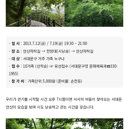
-
일 시
: 2013.7.12(금) / 7.19(금) 19:30 ~ 21:00
-
장 소
: 안산자락길 → 전망대(시낭송) → 안산자락길
-
대 상
: 서대문구 거주 가족 누구나
-
접 수
: 10가족 (선착순) ☞ 유선접수 (서대문구청 문화체육과☎330-
1955)
-
참 가 비
: 가족단위 5,000원 (준비물: 손전등)
우리가 걷기를 시작할 시간 오후 7시쯤이면 서서히 어둠이 찾아오는 서대문
안산의 모습을 보며 시도 낭송하고 걷는 시간을 갖습니다.