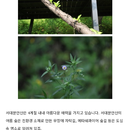
서대문안산은 4계절 내내 아름다운 매력을 가지고 있습니다. 서대문안산의
여름 숲은 친환경 소재로 만든 무장애 자락길, 메타쉐콰이어 숲길 등은 도심
속 명소로 알려져 있죠.