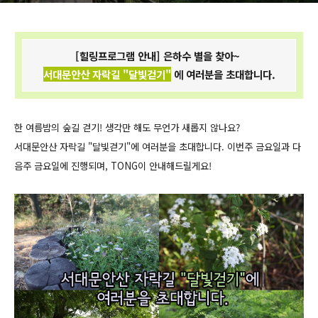
[힐링프로그램 안내] 은하수 별을 찾아~
서대문
안산
자락길 "달빛걷기"
에 여러분을 초대합니다.
한 여름밤의 숲길 걷기! 생각만 해도 무언가 새롭지 않나요?
서대문안산 자락길 "달빛걷기"에 여러분을 초대합니다. 이번주 금요일과 다
음주 금요일에 진행되며, TONG이 안내해드릴게요!