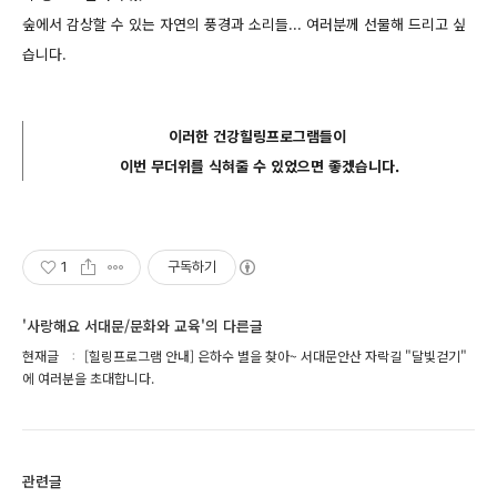
숲에서 감상할 수 있는 자연의 풍경과 소리들...
여러분께 선물해 드리고 싶
습니다.
이러한 건강힐링프로그램들이
이번 무더위를 식혀줄 수 있었으면 좋겠습니다.
1
구독하기
'사랑해요 서대문/문화와 교육'의 다른글
현재글
[힐링프로그램 안내] 은하수 별을 찾아~ 서대문안산 자락길 "달빛걷기"
에 여러분을 초대합니다.
관련글