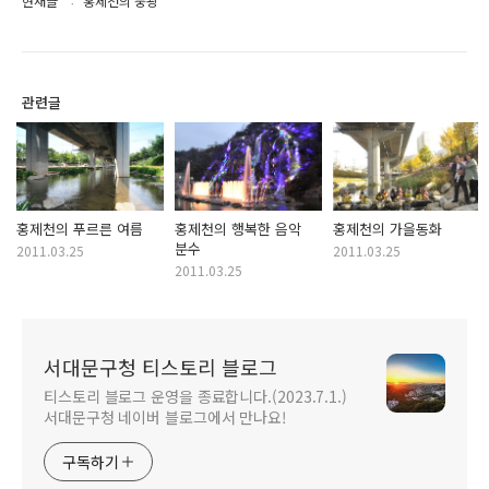
현재글
홍제천의 풍광
관련글
홍제천의 푸르른 여름
홍제천의 행복한 음악
홍제천의 가을동화
분수
2011.03.25
2011.03.25
2011.03.25
서대문구청 티스토리 블로그
티스토리 블로그 운영을 종료합니다.(2023.7.1.)
서대문구청 네이버 블로그에서 만나요!
구독하기