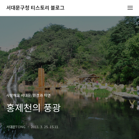
서대문구청 티스토리 블로그
사랑해요 서대문/환경과 자연
홍제천의 풍광
서대문TONG
2011. 3. 25. 15:11