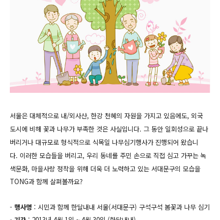
서울은 대체적으로 내/외사산, 한강 천혜의 자원을 가지고 있음에도, 외국
도시에 비해 꽃과 나무가 부족한 것은 사실입니다. 그 동안 일회성으로 끝나
버리거나 대규모로 형식적으로 식목일 나무심기행사가 진행되어 왔습니
다.
이러한 모습들을 버리고,
우리 동네를 주민 손으로 직접 심고 가꾸는 녹
색문화, 마을사랑 정착을 위해 더욱 더 노력하고 있는 서대문구의 모습을
TONG과 함께 살펴볼까요?
-
행사명
: 시민과 함께 한달내내 서울(서대문구) 구석구석 봄꽃과 나무 심기
-
기간
: 2013년 4월 1일 ~ 4월 30일 (한달내내)