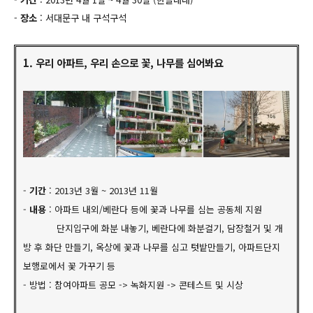
-
장소
: 서대문구 내 구석구석
1. 우리 아파트, 우리 손으로 꽃, 나무를 심어봐요
-
기간
: 2013년 3월 ~ 2013년 11월
-
내용
: 아파트 내외/베란다 등에 꽃과 나무를 심는 공동체 지원
단지입구에 화분 내놓기, 베란다에 화분걸기, 담장철거 및 개
방 후 화단 만들기, 옥상에 꽃과 나무를 심고 텃밭만들기, 아파트단지
보행로에서 꽃 가꾸기 등
- 방법 : 참여아파트 공모 -> 녹화지원 -> 콘테스트 및 시상