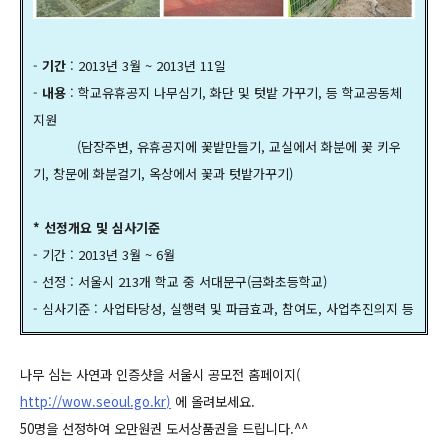
-
기간
: 2013년 3월 ~ 2013년 11일
-
내용
: 학교유휴공지 나무심기, 화단 및 텃밭 가꾸기, 등 학교공동체
지원
(담장주변, 유휴공지에 꽃밭만들기, 교실에서 화분에 꽃 키우
기, 창문에 화분걸기, 옥상에서 꽃과 텃밭가꾸기)
* 선정개요 및 심사기준
- 기간 : 2013년 3월 ~ 6월
- 선정 : 서울시 213개 학교 중 서대문구(금화초등학교)
- 심사기준 : 사업타당성, 실행력 및 파급효과, 참여도, 사업추진의지 등
나무 심는 사연과 인증샷을 서울시 공모전 홈페이지(
http://wow.seoul.go.kr
)
에 올려보세요.
50명을 선정하여 오만원권 도서상품권을 드립니다.^^