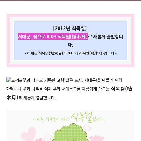
[
2013년 식목일
]
서대문, 꽃으로 피다! 식목월(植木月)
로 새롭게 출발합니
다.
- 이제는 식목일(植木日)이 아니라 식목월(植木月)입니다 -
꽃과 나무로 가득한 고향 같은 도시, 서대문!을 만들기 위해
식목월(植
한달내내 꽃과 나무를 심어 우리 서대문구를 아름답게 만드는
木月)
로 새롭게 출발합니다.