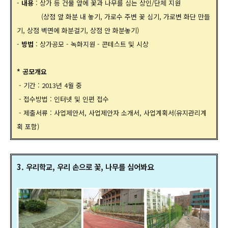
-
내용
: 상가 등 건물 앞에 꽃과 나무를 심는 상인/단체 지원
(상점 앞 화분 내 놓기, 가로수 주변 꽃 심기, 가로변 화단 만들
기, 상점 벽면에 화분걸기, 상점 안 화분놓기)
-
방법
: 상가공모 - 녹화지원 - 콘테스트 및 시상
* 공모개요
- 기간 : 2013년 4월 중
- 접수방법 : 인터넷 및 인편 접수
- 제출서류 : 사업제안서, 사업제안자 소개서, 사업계획서(유지관리계
획 포함)
3. 우리학교, 우리 손으로 꽃, 나무를 심어봐요