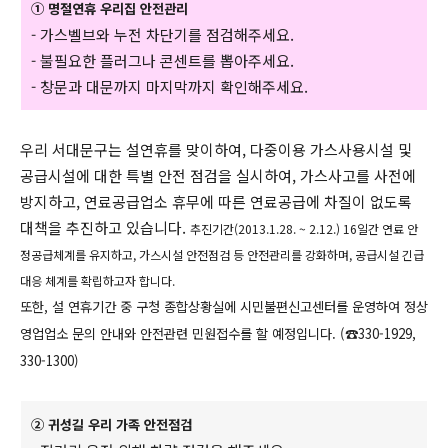
① 명절연휴 우리집 안전관리
- 가스벨브와 누전 차단기를 점검해주세요.
- 불필요한 플러그나 콘센트를 뽑아주세요.
- 창문과 대문까지 마지막까지 확인해주세요.
우리 서대문구는 설연휴를 맞이하여, 다중이용 가스사용시설 및
공급시설에 대한 특별 안전 점검을 실시하여, 가스사고를 사전에
방지하고, 연료공급업소 휴무에 따른 연료공급에 차질이 없도록
대책을 추진하고 있습니다.
추진기간(2013.1.28. ~ 2.12.) 16일간 연료 안
정공급체계를 유지하고, 가스시설 안전점검 등 안전관리를 강화하며, 공급시설 긴급
대응 체계를 확립하고자 합니다.
또한, 설 연휴기간 중 구청 종합상황실에 시민불편신고센터를 운영하여 정상
영업업소 문의 안내와 안전관련 민원접수를 할 예정입니다. (☎330-1929,
330-1300)
② 귀성길 우리 가족 안전점검