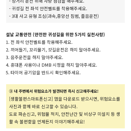
- 장거리 운전 위해 차량 점검을 해주세요.
- 귀성길 전 좌석 안전벨트를 착용해주세요.
- 3대 사고 유형 조심(과속,중앙선 침범, 졸음운전)
설날 교통안전 (안전한 귀성길을 위한 5가지 실천사항)
1. 전 좌석 안전벨트를 착용해주세요.
2. 끼어들기, 꼬리물기, 갓길운전은 하지 말아주세요.
3. 음주운전을 하지 말아주세요.
4. 휴대폰 사용이나 DMB 시청을 하지 말아주세요.
5. 타이어 공기압을 반드시 확인해주세요.
③ 내 주변에서 위험요소가 발견되면 즉시 신고해주세요!
[생활불편스마트폰신고] 앱을 다운로드 받으시면, 위험요소를
사진과 함께 바로 신고할 수 있습니다.
도로 파손신고, 위험물 적치, 안전난간 및 비상구 미설치 등 생
활 속 불편함을 언제든지 이야기해주세요!