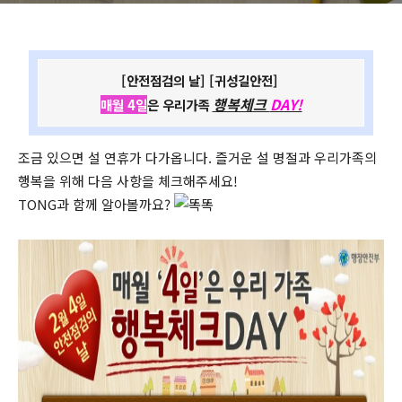
[안전점검의 날] [귀성길안전]
행복체크
DAY!
매월 4일
은 우리가족
조금 있으면 설 연휴가 다가옵니다. 즐거운 설 명절과 우리가족의
행복을 위해 다음 사항을 체크해주세요!
TONG과 함께 알아볼까요?