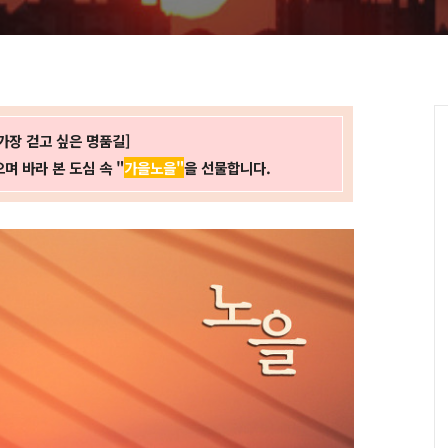
가장 걷고 싶은 명품길]
 바라 본 도심 속 "
가을
노을"
을 선물합니다.