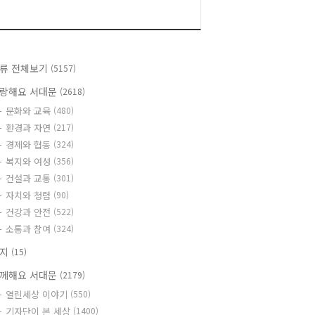
류 전체보기
(5157)
랑해요 서대문
(2618)
문화와 교육
(480)
환경과 자연
(217)
경제와 협동
(324)
복지와 여성
(356)
건설과 교통
(301)
자치와 청렴
(90)
건강과 안전
(522)
소통과 참여
(324)
공지
(15)
께해요 서대문
(2179)
열린세상 이야기
(550)
기자단이 본 세상
(1400)