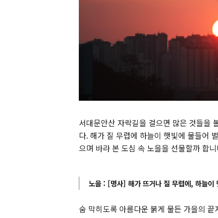
서대문안산 자락길을 걸으면 많은 것들을 볼
다. 해가 질 무렵에 하늘이 햇빛에 물들어 
으며 바라 본 도심 속 노을을 선물할까 합니
노을 :
[명사] 해가 뜨거나 질 무렵에, 하늘이
숨 막히도록 아름다운 붉게 물든 가을의 끝