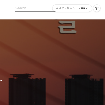
서대문구청 티스토리 블로그
구독하기
며