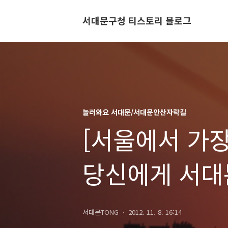
서대문구청 티스토리 블로그
놀러와요 서대문/서대문안산자락길
[서울에서 가장
당신에게 서대
바라 본 도심 
서대문TONG
2012. 11. 8. 16:14