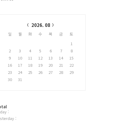
alendar
2026. 08
일
월
화
수
목
금
토
1
2
3
4
5
6
7
8
9
10
11
12
13
14
15
16
17
18
19
20
21
22
23
24
25
26
27
28
29
30
31
otal
day :
sterday :