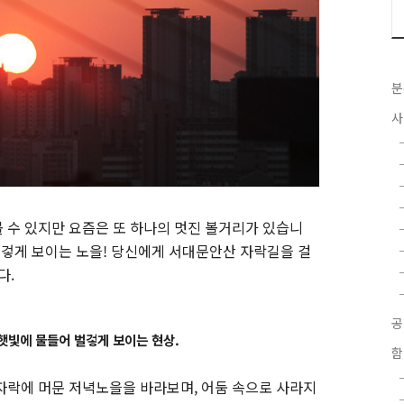
분
사
 수 있지만 요즘은 또 하나의 멋진 볼거리가 있습니
벌겋게 보이는 노을! 당신에게 서대문안산 자락길을 걸
다.
 햇빛에 물들어 벌겋게 보이는 현상.
함
자락에 머문 저녁노을을 바라보며, 어둠 속으로 사라지