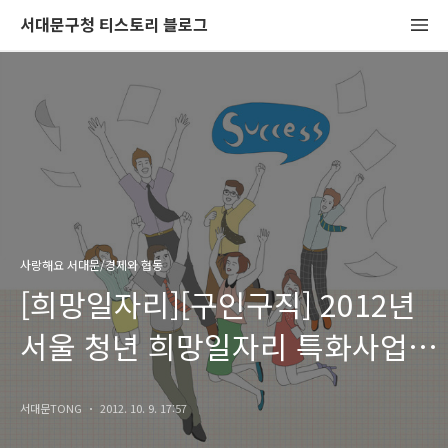
서대문구청 티스토리 블로그
사랑해요 서대문/경제와 협동
[희망일자리][구인구직] 2012년
서울 청년 희망일자리 특화사업
참여자를 추가모집합니다.
서대문TONG
2012. 10. 9. 17:57