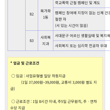
학교폭력 근절 캠페인 및 계도
북가좌
캠페인 참여에 지장이 없는 신체 건
82
1동
절한 자
(서 있는 시간이 많음)
서대문구 어르신 생활실태 및 복지
사회복
83
지과
사회복지 또는 심리학 전공자 우대
* 임금 및 근로조건
○ 임금 : 사업유형별 일당 차등지급
(1일 37,000원~39,000원, 교통비 3,000원 별도 지
급)
○ 근로조건 : 1일 8시간 이내, 주5일 근무원칙, 주ㆍ연차
수당 지급