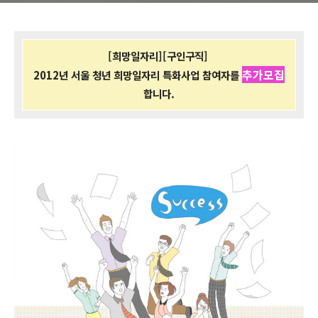
[희망일자리][구인구직]
추가모집
2012년 서울 청년 희망일자리 특화사업 참여자를
합니다.