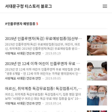
서대문구청 티스토리 블로그
인플루엔자 예방접종
5
2019년 인플루엔자(독감) 무료예방접종(임산부,
어린이, 어르신, 취약계층)
2019년 인플루엔자(독감) 무료예방접종(임산부, 어린이, 어르
신, 취약계층) 2019년 인플루엔자(독감) 무료예방접종 받으세
요! 접종기간, 접종대상, 장소에 대해 TONG지기가 안내해 드릴
사랑해요 서대문/건강과 안전
2019.09.19
게요!! 확인하고 꼭 접종받으세요~ 인플루엔자 접종기간 ○ 생
후 6개월 ~ 만 12세 이하 어린이 및 임산부 - 어린이 기초접종 2
2019년 만 12세 이하 어린이 인플루엔자 무료 예
회 대상자 : 2019. 9. 17.(화) ~ 2020. 4. 30.(목) - 어린이 대상
방접종 안내!
2019년 만 12세 이하 어린이 인플루엔자 무료 예방접종 안내!
자 전체 및 임산부 : 2019. 10. 15.(화) ~ 2020. 4. 30.(목) ○ 만
"생후 6개월 ~ 만 12세 이하 어린이는 가까운 병의원에서 인플
65세 이상 어르신(1954. 12. 31. 이전 출생자) - 만 75세 이상
루엔자 무료접종 받으세요" 9월 17일부터 생후 6개월 ~ 만 12
(44. 12. 31. 이전 출생자) : 2019. 10. 15.(화) ~ 11. 22.(금) -
사랑해요 서대문/건강과 안전
2019.09.05
세 이하 어린이 약 26,500명을 대상으로 인플루엔자 무료 예방
만 65세 이상 ~ 74세 이하(4..
접종을 시행합니다. 어린이 인플루엔자 무료접종 ○ 접종 대상
어르신, 취약계층 독감무료접종! 독감접종시기,
자 : 생후 6개월 ~ 만 12세 이하 어린이(2007.01.01 ~ 2019.
접종 병원 알아보자!
어르신, 취약계층 독감무료접종! 독감접종시기, 접종 병원 알아
08. 31. 출생아) ○ 접종 기간 : 2019. 9. 17. ~ 2020. 4. 30. ○
보자! '서대문구 어르신 대상 독감 무료 예방 접종을 실시' 10월
접종 병원 : 주소지에 관계 없이 전국 지정의료기관에서 무료접
2일부터 11월 15일까지 관내 의료기관 120곳에서 만 65세 이
종 ※ 무료접종 지정의료기관은 보건소 문의 및 예방접종도우미
사랑해요 서대문/건강과 안전
2018.09.14
상 어르신(1952년 12월 31일 이전 출생자)들을 대상으로 무료
(https://nip.cdc.go.kr) ○ 문의 : 서대문구 지역건강과 ☎
인플루엔자(독감) 예방접종을 실시합니다. 접종기간 ● 만 65세
330-1824 ..