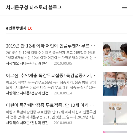
서대문구청 티스토리 블로그
인플루엔자
10
2019년 만 12세 이하 어린이 인플루엔자 무료 예
방접종 안내!
2019년 만 12세 이하 어린이 인플루엔자 무료 예방접종 안내!
"생후 6개월 ~ 만 12세 이하 어린이는 가까운 병의원에서 인플
루엔자 무료접종 받으세요" 9월 17일부터 생후 6개월 ~ 만 12
사랑해요 서대문/건강과 안전
2019.09.05
세 이하 어린이 약 26,500명을 대상으로 인플루엔자 무료 예방
접종을 시행합니다. 어린이 인플루엔자 무료접종 ○ 접종 대상
어르신, 취약계층 독감무료접종! 독감접종시기,
자 : 생후 6개월 ~ 만 12세 이하 어린이(2007.01.01 ~ 2019.
접종 병원 알아보자!
어르신, 취약계층 독감무료접종! 독감접종시기, 접종 병원 알아
08. 31. 출생아) ○ 접종 기간 : 2019. 9. 17. ~ 2020. 4. 30. ○
보자! '서대문구 어르신 대상 독감 무료 예방 접종을 실시' 10월
접종 병원 : 주소지에 관계 없이 전국 지정의료기관에서 무료접
2일부터 11월 15일까지 관내 의료기관 120곳에서 만 65세 이
종 ※ 무료접종 지정의료기관은 보건소 문의 및 예방접종도우미
사랑해요 서대문/건강과 안전
2018.09.14
상 어르신(1952년 12월 31일 이전 출생자)들을 대상으로 무료
(https://nip.cdc.go.kr) ○ 문의 : 서대문구 지역건강과 ☎
인플루엔자(독감) 예방접종을 실시합니다. 접종기간 ● 만 65세
330-1824 ..
어린이 독감예방접종 무료접종! 만 12세 이하 어
이상 노인 : 2018. 10. 2. ~ 11. 15. - 만 75세 이상 : 2018. 10.
린이 인플루엔자 접종 안내!
어린이 독감예방접종 무료접종! 만 12세 이하 어린이 인플루엔
2. ~ 11. 15. - 만 65세 이상~74세 이하 : 2018. 10. 11. ~ 11.
자 접종 안내! 서대문구는 2018년 9월 11일부터 2019년 4월
15. ● 취약계층 : 2018. 10. 11. ~ 11. 15. ● 문 의 : 서대문구
30일까지 생후 6개월 ~ 만 12세 이하 어린이(2006.1.1. ~
보건소 ☎ 02-330-1824, 8915, 1829 접종대상 및 장소 준비
사랑해요 서대문/건강과 안전
2018.09.03
2018.8.31. 출생아) 약 27,000명을 대상으로 인플루엔자 무료
물 주민등록증, 장애인등록증 등..
예방 접종을 시행합니다. 작년까지는 59개월 미만 어린이까지