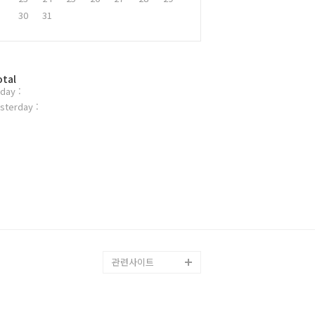
30
31
otal
day :
sterday :
관련사이트