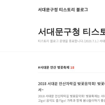
서대문구청 티스토리 블로그
서대문구청 티스
티스토리 블로그 운영을 종료합니다.(2023.7.1.) 
서대문 안산 벚꽃축제
18
2018 서대문 안산자락길 벚꽃음악회! 벚
서~
2018 서대문 안산자락길 벚꽃음악회! 벚꽃축제는 서
고go! 음악도 즐기go! 가족과 함께 봄나들이하기 좋
부터 15일까지 '2018 서대문 안산자락길 벚꽃음악회