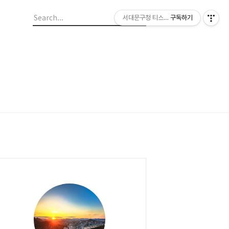
서대문구청 티스토리 블로그
구독하기