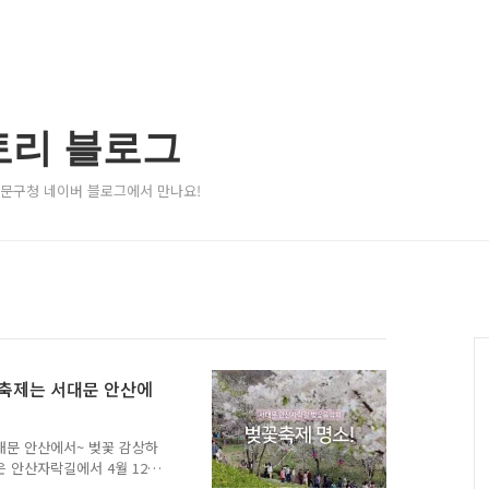
토리 블로그
서대문구청 네이버 블로그에서 만나요!
꽃축제는 서대문 안산에
대문 안산에서~ 벚꽃 감상하
은 안산자락길에서 4월 12일
'가 열립니다. 서울 대표 벚