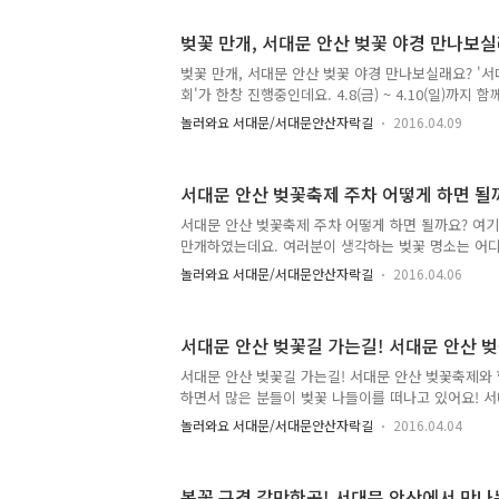
기다리셨죠?^^ 매년 축제 때 마다 많은 분들이 찾아 
중교통을 이용해 주시면 더 편리하게 벚꽃을 감상하실
벚꽃 만개, 서대문 안산 벚꽃 야경 만나보
량은 가져오시는 분들을 위해 TONG지기가 주차 방
요! 4월 8일, 9일 주요 지점에서 차량 안내 지원이 
벚꽃 만개, 서대문 안산 벚꽃 야경 만나보실래요? '
※ 위의 지도에서 보시는 것처럼 ⑤번 구간부터 ⑧번 
회'가 한창 진행중인데요. 4.8(금) ~ 4.10(일)까지 
연은 끝나고 벚꽃은 계속 만날 수 있다는점!! 기억해
놀러와요 서대문/서대문안산자락길
2016.04.09
도 너무 이쁘지만 밤에 만나는 벚꽃도 또 다른 매력을
안산의 야경 모습 만나볼까요? 서대문 안산 벚꽃 야경
있어요 ~ ^^ 청사초롱과 어우러진 벚꽃의 오묘한 매
서대문 안산 벚꽃축제 주차 어떻게 하면 될
니다! 벚꽃음악회는 밤에도 이어지는데요. 조명에 비
어요~ 마치 가을 낙엽을 보는것 같은 느낌이죠? ^^
서대문 안산 벚꽃축제 주차 어떻게 하면 될까요? 여
~ 오늘 저녁 7시, 여생스케치, 민트그린, 클래시컬듀오 
만개하였는데요. 여러분이 생각하는 벚꽃 명소는 어디
게 추천하는 서대문 안산 벚꽃! 서대문 안산에서 열리
놀러와요 서대문/서대문안산자락길
2016.04.06
꽃음악회'를 빼놓을 수 없겠죠? 4월 8일부터 10일까
교통이 아닌 개인차량을 이용하시는 분들도 계실텐데요
대중교통을 이용해주시면 더 편하게 벚꽃을 볼 수 있답니
서대문 안산 벚꽃길 가는길! 서대문 안산 
용해야되~ 하시는 분은 지금부터 집중해주세요 ^^ ::
는? Tip 하나. 서대문구청 주차장 이용하기! ☞ 서
서대문 안산 벚꽃길 가는길! 서대문 안산 벚꽃축제와
료로 이용하실 수 있어요. 구획수는 90면입니다. 하
하면서 많은 분들이 벚꽃 나들이를 떠나고 있어요! 서
로..
시죠?? 아직 모르신다면 지금부터 집중해주세요 ^^ 
놀러와요 서대문/서대문안산자락길
2016.04.04
TONG지기가 자세히 설명해드릴게요~ 빼꼼~ 벚꽃이 
어요 ^^ 서대문구청 앞까지 오시는 길 ● 지하철 2호
버스 03번 ▷ 서대문구청 정류장 하차 ● 지하철 3호
봄꽃 구경 갈만한곳! 서대문 안산에서 만나