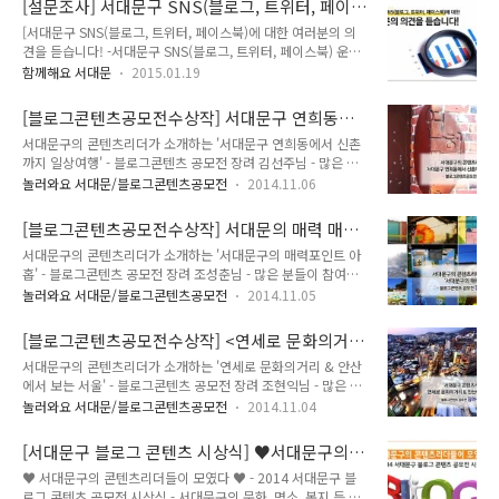
[설문조사] 서대문구 SNS(블로그, 트위터, 페이
봐요! 올해도 여러분의 호응에 힘입어 다시 찾아오게 되었답니
진심으로..
스북)에 대한 여러분의 의견을 듣습니다!
[서대문구 SNS(블로그, 트위터, 페이스북)에 대한 여러분의 의
다. 여러분이 직접 서대문의 명소, 구정, 맛집, 숨은 곳, 미담 사례
견을 듣습니다! -서대문구 SNS(블로그, 트위터, 페이스북) 운영
등 알릴 수 있는 기회! 많은 분들께 알리고 싶은 그 마음 『제3회
에 관한 온라인 설문조사- 여러분의 목소리를 듣고 함께하는 서
서대문구 블로그 콘텐츠 공모전』에서 펼쳐주세요! 2014년 수
함께해요 서대문
2015.01.19
대문을 만들기 위한 열린채널 서대문구 누리소통망(SNS)!! 항상
상작들을 한번 만나볼까요~!! 아래 그림을 클릭하시면 작년도 수
노력하고 고민하는 지기!! 알고계시죠??^^ 여러분에게 더 가까
상작들을 만날 수 있어요▼ 이번 공모전에는 서대문의 어떤 모
[블로그콘텐츠공모전수상작] 서대문구 연희동에
이 가고자 설문조사를 실시합니다! 여러분의 많은 참여가 지기
습이 담길지 너무 ..
서 신촌까지 '일상여행'
서대문구의 콘텐츠리더가 소개하는 '서대문구 연희동에서 신촌
를 힘내게 해준다는 사실 잊지 마세요!! 많은 참여 부탁드립니
까지 일상여행' - 블로그콘텐츠 공모전 장려 김선주님 - 많은 분
다!!! 설문조사 기간은 1월 30일까지! 2주동안 많은 참여를 바라
들이 참여하여주시고 사랑해주신 2014 서대문구 블로그 콘텐츠
는 마음입니다! 로드 중...
놀러와요 서대문/블로그콘텐츠공모전
2014.11.06
공모전! 소중한 콘텐츠들을 하나하나 소개하며 여러분께 공개하
는 시간!♥ 오늘은 장려 작품(김선주님)의 '서대문구 연희동에서
[블로그콘텐츠공모전수상작] 서대문의 매력 매력
신촌까지 '일상여행''을 소개하겠습니다!^^ 김선주님의 콘텐츠
포인트 아홉
서대문구의 콘텐츠리더가 소개하는 '서대문구의 매력포인트 아
는 연희동에서 신촌까지 도보여행을 하며 바라보는 서대문구 구
홉' - 블로그콘텐츠 공모전 장려 조성춘님 - 많은 분들이 참여하
석구석의 일상이야기입니다. 연희동에서 시작된 여행은 신촌 연
여주시고 사랑해주신 2014 서대문구 블로그 콘텐츠 공모전! 소
세로까지 이어진답니다. 누구에게는 일상으로 다가오는 공간이
놀러와요 서대문/블로그콘텐츠공모전
2014.11.05
중한 콘텐츠들을 하나하나 소개하며 여러분께 공개하는 시간!♥
고, 길이지만, 낯선 이에게는 일상이 낯설게 다가오지요, 한번쯤
오늘은 장려 작품(조성춘님)의 '서대문의 매력포인트 아홉'을 소
빠져들게 만드는 일상사진을 통해 작가님의 여행길에 나타난 가
[블로그콘텐츠공모전수상작] <연세로 문화의거리
개하겠습니다!^^ 조성춘님의 콘텐츠는 서대문구에 있는 9곳, 서
게들의 정보와, 가게들의 모습이 담겨있답니다...
&안산에서 보는 서울>
서대문구의 콘텐츠리더가 소개하는 '연세로 문화의거리 & 안산
대문형무소역사관, 서대문 독립공원, 서대문안산 자락길, 서대문
에서 보는 서울' - 블로그콘텐츠 공모전 장려 조현익님 - 많은 분
봉원사, 서대문 자연사박물관, 인왕시장, 홍제동 개미마을, 홍제
들이 참여하여주시고 사랑해주신 2014 서대문구 블로그 콘텐츠
천변 걷기코스, 불광천변 걷기코스에 대하여 한번쯤 가보고 싶게
놀러와요 서대문/블로그콘텐츠공모전
2014.11.04
공모전! 소중한 콘텐츠들을 하나하나 소개하며 여러분께 공개하
만드는 멋진 사진과, 작가님이 직접 가보고 느낀 감성이 고스란
는 시간!♥ 오늘은 장려 작품(조현익님)의 '연세로 문화의거리 &
히 글에 뭍어 있습니다. 서대문구을 잘 모르시는 분에게 서대문
[서대문구 블로그 콘텐츠 시상식] ♥서대문구의
안산에서 보는 서울'을 소개하겠습니다!^^ 조현익님의 콘텐츠
구의 매력을 여행을 통하여 전달해..
콘텐츠 리더들이 모였다!!♥
♥ 서대문구의 콘텐츠리더들이 모였다 ♥ - 2014 서대문구 블
는 신촌역에서 연세대학교 정문까지 이르는 연세로 문화의 거리
로그 콘텐츠 공모전 시상식 - 서대문구의 문화, 명소, 복지 등 구
에서 열린 신촌 물총축제와 월드컵 경기 거리응원 등 신촌 연세