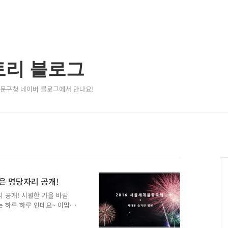
토리 블로그
서대문구청 네이버 블로그에서 만나요!
은 명당자리 공개!
리 공개! 시원한 가을 바람
는 하루 하루 인데요~ 이맘
하늘을 수놓은 불꽃을 보기위
강에서 열리는 축제인데