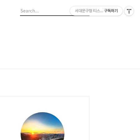
서대문구청 티스토리 블로그
구독하기