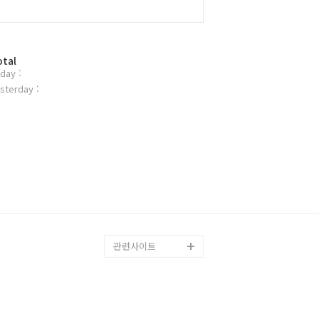
otal
day :
sterday :
관련사이트