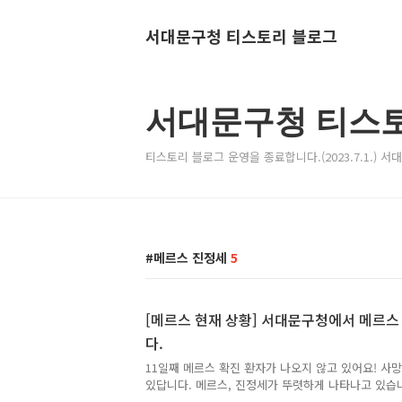
서대문구청 티스토리 블로그
서대문구청 티스
티스토리 블로그 운영을 종료합니다.(2023.7.1.) 
메르스 진정세
5
[메르스 현재 상황] 서대문구청에서 메르
다.
11일째 메르스 확진 환자가 나오지 않고 있어요! 사
있답니다. 메르스, 진정세가 뚜렷하게 나타나고 있습
결과가 아닐까요!! 메르스의 여파로 사회 곳곳에서 어