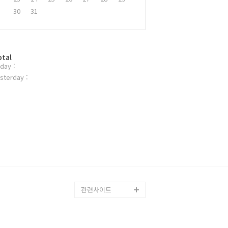
30
31
otal
day :
sterday :
관련사이트