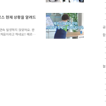
리 치료는 더욱 필요한 상
국 발생현황 ▶ 치료중 환
13,554명 ▶ 확진 환자수 :
 : 0명 ▶ 밀접 접촉자수 : 5
르스 현재 상황을 알려드
 : 1인 2담당자(보건소, 동
 이상 없음 ※ 단순 접촉자
연속 발생하지 않았어요. 완
 처음이라고 하네요!! 메르
함
모두 함께 힘을 모은 결과
전국 발생현황 ▶ 치료중 환자
,136명 ▶ 확진 환자수 : 182
0명 ▶ 밀접 접촉자수 : 6명
: 1인 2담당자(보건소, 동주민
 이상 없음 ※ 단순 접촉자
놀