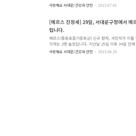
면 하네요. 또한 메르스를 이미 경험했던 사람들의 심
사랑해요 서대문/건강과 안전
2015.07.01
황입니다. 마음의 병도 빨리 치유되었으면 합니다. 전
자수 : 52명 ▶ 퇴원 환자수 : 97명 ▶ 격리 해제수 : 
182명 ▶ 사망자수 : 33명 우리구 현황 ▶ 확진 환자수
[메르스 진정세] 29일, 서대문구청에서 메
명 ▶ 단순 접촉자수 : 18명 ※ 자가 외출제한조치(5명)
립니다.
주민센터)지정 감시 - 감시결과 외출제한 및 건강상태
(18명) : 일일 2회 전화모니터링 결과 특이증..
메르스(중동호흡기증후군) 신규 환자, 사망자가 이틀 
치자는 2명 늘었답니다. 지난달 25일 이후 34일 만에
스가 빨리 진정세에 돌입하여 종식되었으면 합니다!! 
사랑해요 서대문/건강과 안전
2015.06.29
라고 생각해요~ 조금만 더 함께 노력해주세요!! :) 
수 : 57명 ▶ 퇴원 환자수 : 93명 ▶ 격리 해제수 : 13
명 ▶ 사망자수 : 32명 우리구 현황 ▶ 확진 환자수 : 
▶ 단순 접촉자수 : 17명 ※ 자가 외출제한조치(6명) 
센터)지정 감시 - 감시결과 외출제한상태 및 건강상태
(17명) : 일일 2회 전화 모..