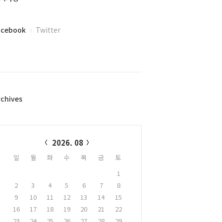
acebook
Twitter
rchives
alendar
2026. 08
일
월
화
수
목
금
토
1
2
3
4
5
6
7
8
9
10
11
12
13
14
15
16
17
18
19
20
21
22
23
24
25
26
27
28
29