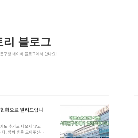
토리 블로그
서대문구청 네이버 블로그에서 만나요!
스 현황으르 알려드립니
망자도 추가로 나오지 않고
니다. 함께 힘을 모아주신
려움을 겪고 있습니다. 다