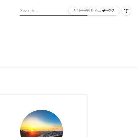
서대문구청 티스토리 블로그
구독하기