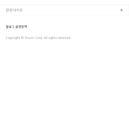
쳐도, 권장도서가 아닌 다른 책을 읽어도 상관이 없습니다. 독서
은 독서의 중요성을 이렇..
운동은 모든 학생들이 가벼운 마음으로 책을 읽기를 바라는 마음
관련사이트
으로 시작됩니다. ★ 기간 : 2011년 5월 11일(수)부터 ★ 대상 :
서대문구 모든 초등학생 ★ 참여방법 1. 가까운 도서관에 가서
을 무료로 받아가세요. 2. 책을 읽은 뒤, 에 기록을 남기세요. 3.
블로그 운영정책
독후활동이 기록된 을 지참하고 도서관을 방문하세요. 4. 독서지
도..
Copyright © Daum Corp. All rights reserved.