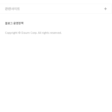
요? 눈이 내리면 아름답고 기분도 좋아지고 하시죠~ TONG지기
도 제일 먼저 이 생각이 들곤 합니다^^ 하지만 눈이 오면 함께
관련사이트
해주셔야 하는 일이 있는데요. 바로 '우리 집 앞 눈치우기' 입니
다. 어느정도 얼마만큼 치워야 하는지? 언제 치워야 하는지? 잘
모르겠다고요? TONG지기가 자세히 안내해 드릴게요! 눈이 오
블로그 운영정책
면 이렇게 해주세요! ○ 집·점포 앞 도로, 지붕에 내린 눈을 치우
고, 집..
Copyright © Daum Corp. All rights reserved.