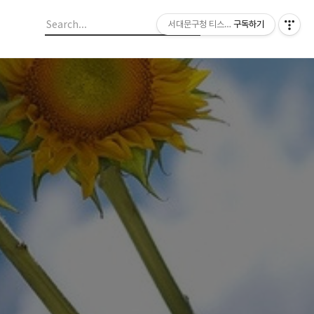
서대문구청 티스토리 블로그
구독하기