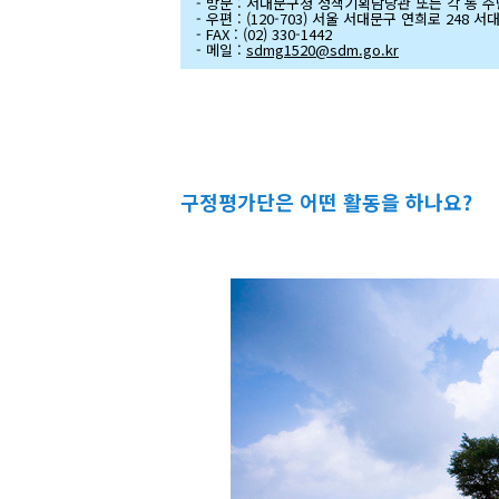
- 방문 : 서대문구청 정책기획담당관 또는 각 동 
- 우편 : (120-703) 서울 서대문구 연희로 24
- FAX : (02) 330-1442
- 메일 :
sdmg1520@sdm.go.kr
구정평가단은 어떤 활동을 하나요?