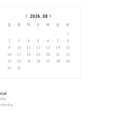
alendar
2026. 08
일
월
화
수
목
금
토
1
2
3
4
5
6
7
8
9
10
11
12
13
14
15
16
17
18
19
20
21
22
23
24
25
26
27
28
29
30
31
otal
day :
sterday :