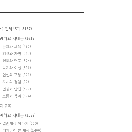
류 전체보기
(5157)
랑해요 서대문
(2618)
문화와 교육
(480)
환경과 자연
(217)
경제와 협동
(324)
복지와 여성
(356)
건설과 교통
(301)
자치와 청렴
(90)
건강과 안전
(522)
소통과 참여
(324)
공지
(15)
께해요 서대문
(2179)
열린세상 이야기
(550)
기자단이 본 세상
(1400)