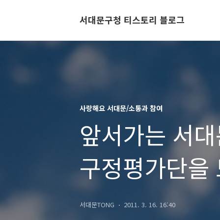
서대문구청 티스토리 블로그
사랑해요 서대문/소통과 참여
앞서가는 서대
구정평가단을 
서대문TONG
2011. 3. 16. 16:40