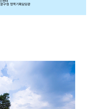
주민센터
8 서대문구청 정책기획담당관