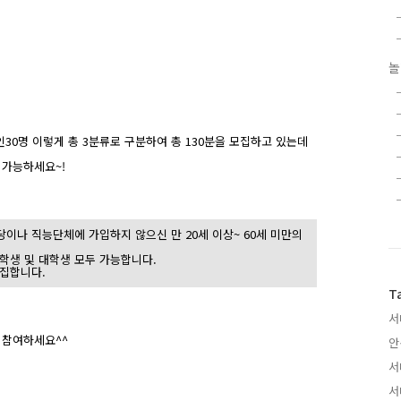
놀
인30명 이렇게 총 3분류로 구분하여
총 130분을 모집하고 있는데
 가능하세요~!
 정당이나 직능단체에 가입하지 않으신
만 20세 이상~ 60세 미만의
등학생 및 대학생 모두 가능합니다.
모집합니다.
T
서
 참여하세요^^
안
서
서