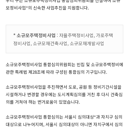
우리 구는 소규모주택정비사업 통합심희위원회를 신설하여 소규
모정비사업*의 신속한 사업추진을 지원합니다.
* 소규모주택정비사업
: 자율주택정비사업, 가로주택
정비사업, 소규모재건축사업, 소규모재개발사업
소규모주택정비사업 통합심의위원회는 빈집 및 소규모주택정비에
관한 특례법 제28조에 따라 구성된 통합심의 기구입니다.
소규모주택정비사업을 추진하면서 도로, 공원 등 정비기간시설을
시설하거나 변경할 경우에는 도시계획심의를 거친 후 다시 건축심
의를 거쳐야 하는 번거로움이 있었습니다.
소규모주택정비사업 통합심의는 서울시 심의대상*과 자치구 심의
대상으로 나누어지며, 서울시 심의대상이 아니면 자치구에서 심의