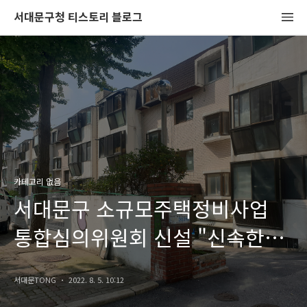
서대문구청 티스토리 블로그
카테고리 없음
서대문구 소규모주택정비사업
통합심의위원회 신설 "신속한
사업추진 지원"
서대문TONG
2022. 8. 5. 10:12