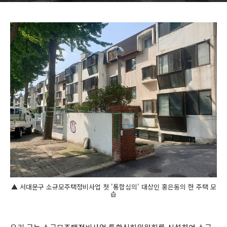
▲ 서대문구 소규모주택정비사업 첫 '통합심의' 대상인 홍은동의 한 주택 모
습