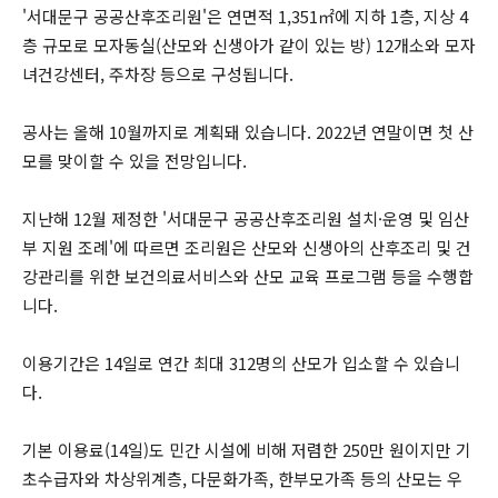
'서대문구 공공산후조리원'은 연면적 1,351㎡에 지하 1층, 지상 4
층 규모로 모자동실(산모와 신생아가 같이 있는 방) 12개소와 모자
녀건강센터, 주차장 등으로 구성됩니다.
공사는 올해 10월까지로 계획돼 있습니다. 2022년 연말이면 첫 산
모를 맞이할 수 있을 전망입니다.
지난해 12월 제정한 '서대문구 공공산후조리원 설치·운영 및 임산
부 지원 조례'에 따르면 조리원은 산모와 신생아의 산후조리 및 건
강관리를 위한 보건의료서비스와 산모 교육 프로그램 등을 수행합
니다.
이용기간은 14일로 연간 최대 312명의 산모가 입소할 수 있습니
다.
기본 이용료(14일)도 민간 시설에 비해 저렴한 250만 원이지만 기
초수급자와 차상위계층, 다문화가족, 한부모가족 등의 산모는 우