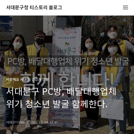
서대문구청 티스토리 블로그
사랑해요 서대문/건강과 안전
서대문구 PC방, 배달대행업체
위기 청소년 발굴 함께한다.
서대문TONG
2021. 11. 24. 13:47