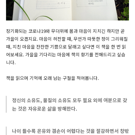
장기화되는 코로나19와 무더위에 몸과 마음이 지치긴 하지만 곧
가을이 오겠지요. 마음이 허전할 때, 무언가 따뜻한 정이 그리워질
때, 지친 마음을 잔잔한 기쁨으로 달래고 싶다면 이 책을 한 번 읽
어보세요. 가을을 기다리는 마음에 책의 향기를 전해드리고 싶습
니다.
책을 읽으며 기억에 오래 남는 구절을 적어봅니다.
정신의 소유도, 물질의 소유도 모두 필요 외에 여분으로 갖
는 것은 자유로운 삶을 방해한다.
나이 들수록 온유와 겸손이 어렵다는 것을 절감하면서 창밖