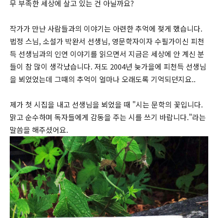
무 부족한 세상에 살고 있는 건 아닐까요?
작가가 만난 사람들과의 이야기는 아련한 추억에 젖게 했습니다.
법정 스님, 소설가 박완서 선생님, 영문학자이자 수필가이신 피천
득 선생님과의 인연 이야기를 읽으면서 지금은 세상에 안 계신 분
들이 참 많이 생각났습니다. 저도 2004년 늦가을에 피천득 선생님
을 뵈었었는데 그때의 추억이 얼마나 오래도록 기억되던지요..
제가 첫 시집을 내고 선생님을 뵈었을 때 "시는 문학의 꽃입니다.
맑고 순수하며 독자들에게 감동을 주는 시를 쓰기 바랍니다."라는
말씀을 해주셨어요.