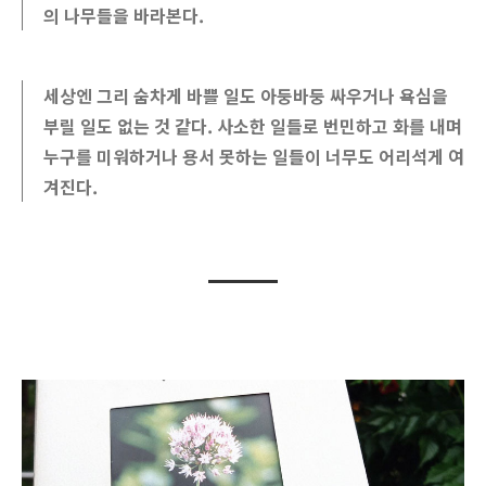
의 나무들을 바라본다.
세상엔 그리 숨차게 바쁠 일도 아둥바둥 싸우거나 욕심을
부릴 일도 없는 것 같다. 사소한 일들로 번민하고 화를 내며
누구를 미워하거나 용서 못하는 일들이 너무도 어리석게 여
겨진다.