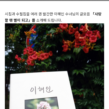
시집과 수필집을 여러 권 발간한 이해인 수녀님의 글모음
「사랑
할 땐 별이 되고」를
소개해 드립니다.