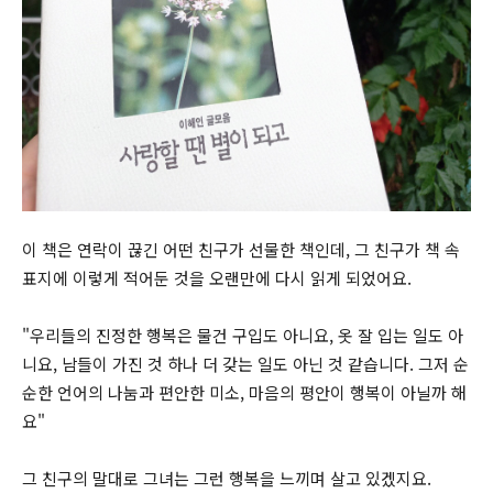
이 책은 연락이 끊긴 어떤 친구가 선물한 책인데, 그 친구가 책 속
표지에 이렇게 적어둔 것을 오랜만에 다시 읽게 되었어요.
"우리들의 진정한 행복은 물건 구입도 아니요, 옷 잘 입는 일도 아
니요, 남들이 가진 것 하나 더 갖는 일도 아닌 것 같습니다. 그저 순
순한 언어의 나눔과 편안한 미소, 마음의 평안이 행복이 아닐까 해
요"
그 친구의 말대로 그녀는 그런 행복을 느끼며 살고 있겠지요.