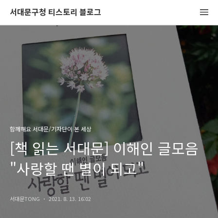
서대문구청 티스토리 블로그
함께해요 서대문/기자단이 본 세상
[책 읽는 서대문] 이해인 글모음
"사랑할 땐 별이 되고"
서대문TONG
2021. 8. 13. 16:02