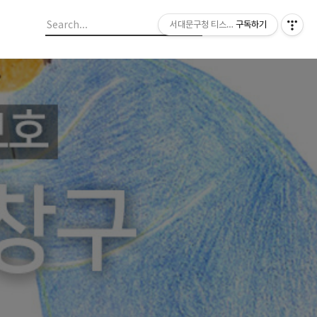
서대문구청 티스토리 블로그
구독하기