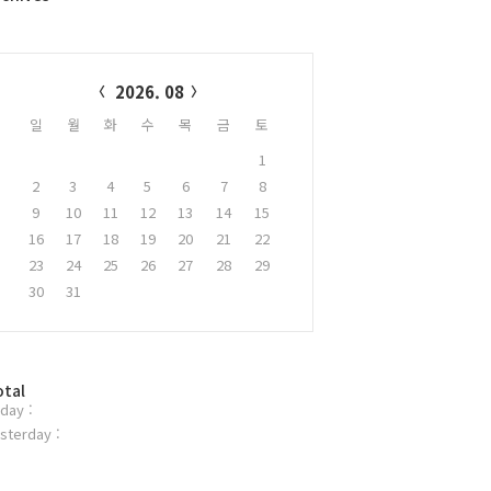
alendar
2026. 08
일
월
화
수
목
금
토
1
2
3
4
5
6
7
8
9
10
11
12
13
14
15
16
17
18
19
20
21
22
23
24
25
26
27
28
29
30
31
otal
day :
sterday :