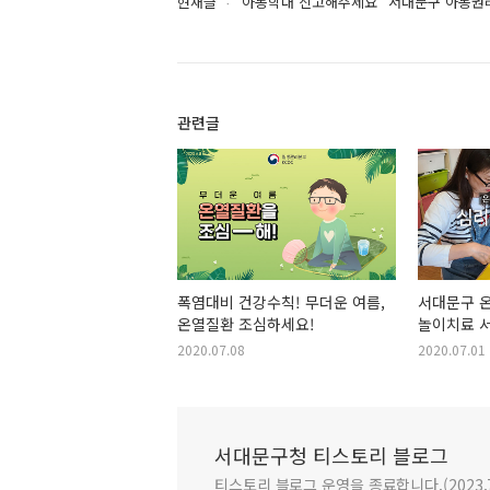
현재글
아동학대 신고해주세요 "서대문구 아동권
관련글
폭염대비 건강수칙! 무더운 여름,
서대문구 
온열질환 조심하세요!
놀이치료 
2020.07.08
2020.07.01
서대문구청 티스토리 블로그
티스토리 블로그 운영을 종료합니다.(2023.