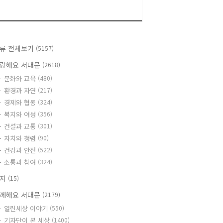
류 전체보기
(5157)
랑해요 서대문
(2618)
문화와 교육
(480)
환경과 자연
(217)
경제와 협동
(324)
복지와 여성
(356)
건설과 교통
(301)
자치와 청렴
(90)
건강과 안전
(522)
소통과 참여
(324)
공지
(15)
께해요 서대문
(2179)
열린세상 이야기
(550)
기자단이 본 세상
(1400)