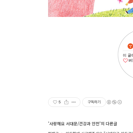
5
구독하기
'사랑해요 서대문/건강과 안전'의 다른글