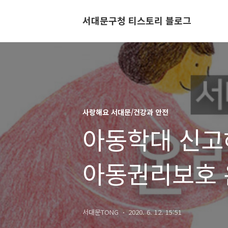
서대문구청 티스토리 블로그
사랑해요 서대문/건강과 안전
아동학대 신고
아동권리보호 
서대문TONG
2020. 6. 12. 15:51