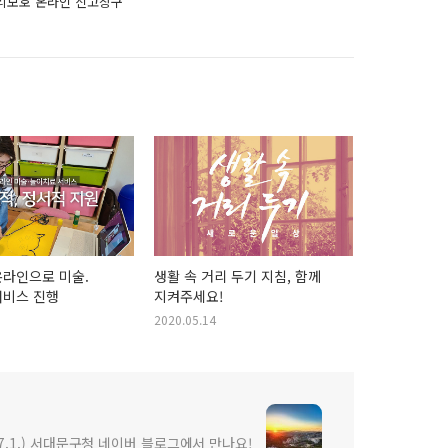
리보호 온라인 신고창구"
온라인으로 미술.
생활 속 거리 두기 지침, 함께
서비스 진행
지켜주세요!
2020.05.14
7.1.) 서대문구청 네이버 블로그에서 만나요!