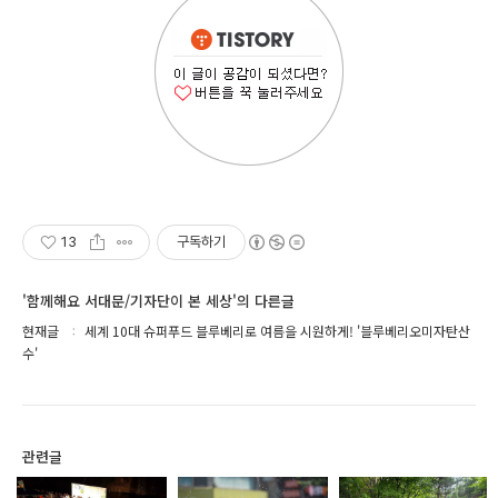
13
구독하기
'함께해요 서대문/기자단이 본 세상'의 다른글
현재글
세계 10대 슈퍼푸드 블루베리로 여름을 시원하게! '블루베리오미자탄산
수'
관련글