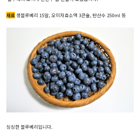
재료
생블루베리 15알, 오미자효소액 3큰술, 탄산수 250ml 등
싱싱한 블루베리입니다.