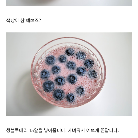
색상이 참 예쁘죠?
생블루베리 15알을 넣어줍니다. 가벼워서 예쁘게 뜬답니다.