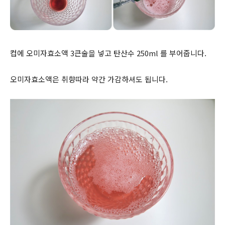
컵에 오미자효소액 3큰술을 넣고 탄산수 250ml 를 부어줍니다.
오미자효소액은 취향따라 약간 가감하셔도 됩니다.