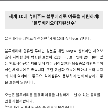
세계
10대 슈퍼푸드 블루베리로 여름을 시원하게!
'블루베리오미자탄산수'
블루베리는 타임즈가 선정한 '세계 10대 슈퍼푸드'입니다.
블루베리에 함유된 루테인 성분을 매일 6mg씩 섭취하면 시력보
호와 시력향상에 탁월한 효능이 있습니다. 보라빛에 많이 들어 있
는 안토시아닌은 피를 맑게 하여 심장질환과 뇌졸증을 예방해주어
성인병 예방에도 좋습니다. 또한 항산화 효능이 많아서 노화 방지
와 치매 억제에도 좋구요. 식이섬유도 풍부하여 변비 예방에도 좋
은 효능이 있습니다.
오늘은 블루베리를 활용해 여름을 시원하게 보낼 수 있는 음료를
만들어 볼까합니다.
'블루베리 오미자 탄산수'를 만들어 보겠습니다.