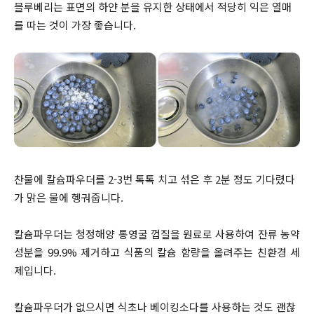
블루베리는 표면의 하얀 분을 유지한 상태에서 적당히 익은 열매
를 따는 것이 가장 좋습니다.
찬물에 칼슘파우더를 2-3번 톡톡 치고 섞은 후 2분 정도 기다렸다
가 맑은 물에 헹궈줍니다.
칼슘파우더는 청정해양 통영굴 껍질을 원료로 사용하여 잔류 농약
성분을 99.9% 제거하고 식품의 칼슘 함량을 올려주는 친환경 세
제입니다.
칼슘파우더가 없으시면 식초나 베이킹소다를 사용하는 것도 괜찮