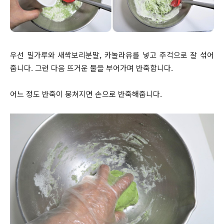
우선 밀가루와 새싹보리분말, 카놀라유를 넣고 주걱으로 잘 섞어
줍니다. 그런 다음 뜨거운 물을 부어가며 반죽합니다.
어느 정도 반죽이 뭉쳐지면 손으로 반죽해줍니다.