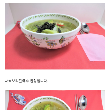
새싹보리칼국수 완성입니다.