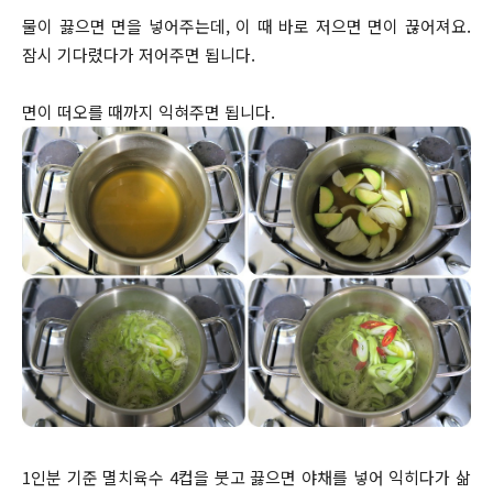
물이 끓으면 면을 넣어주는데, 이 때 바로 저으면 면이 끊어져요.
잠시 기다렸다가 저어주면 됩니다.
면이 떠오를 때까지 익혀주면 됩니다.
1인분 기준 멸치육수 4컵을 붓고 끓으면 야채를 넣어 익히다가 삶