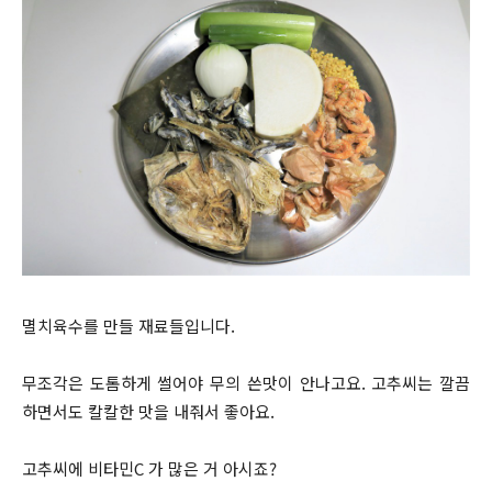
멸치육수를 만들 재료들입니다.
무조각은 도톰하게 썰어야 무의 쓴맛이 안나고요. 고추씨는 깔끔
하면서도 칼칼한 맛을 내줘서 좋아요.
고추씨에 비타민C 가 많은 거 아시죠?