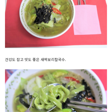
건강도 잡고 맛도 좋은 새싹보리칼국수.