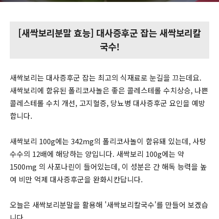
[새싹보리분말 효능] 대사증후군 잡는 새싹보리칼
국수!
새싹보리는 대사증후군 잡는 최고의 식재료로 눈길을 끄는데요.
새싹보리에 함유된 폴리코사놀은 좋은 콜레스테롤 수치상승, 나쁜
콜레스테롤 수치 개선, 고지혈증, 당뇨병 대사증후군 요인을 예방
합니다.
새싹보리 100g에는 342mg의 폴리코사놀이 함유돼 있는데, 사탕
수수의 12배에 해당하는 양입니다. 새싹보리 100g에는 약
1500mg 의 사포나린이 들어있는데, 이 성분은 간 해독 능력을 높
여 비만 억제 대사증후군을 완화시칸답니다.
오늘은 새싹보리분말을 활용해 '새싹보리칼국수'를 만들어 보겠습
니다.