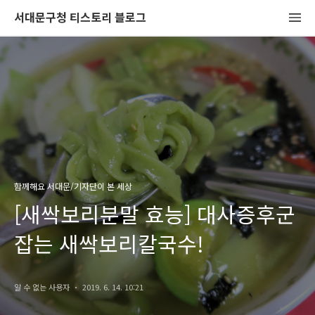
서대문구청 티스토리 블로그
함께해요 서대문/기자단이 본 세상
[새싹보리분말 효능] 대사증후군
잡는 새싹보리칼국수!
알 수 없는 사용자
2019. 6. 14. 10:21