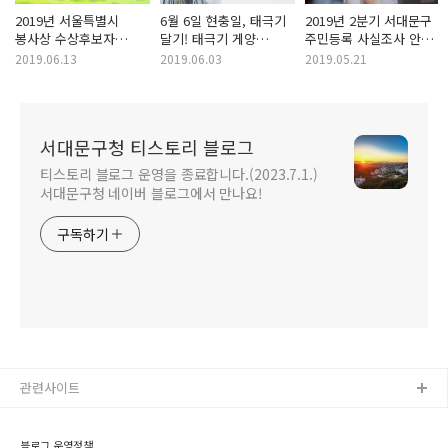
2019년 서울특별시
6월 6일 현충일, 태극기
2019년 2분기 서대문구
봉사상 수상후보자
달기! 태극기 게양
주민등록 사실조사 안내!
추천해주세요!
방법은?
자진 신고 과태료는?
2019.06.13
2019.06.03
2019.05.21
서대문구청 티스토리 블로그
티스토리 블로그 운영을 종료합니다.(2023.7.1.)
서대문구청 네이버 블로그에서 만나요!
구독하기
관련사이트
블로그 운영정책