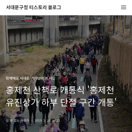
서대문구청 티스토리 블로그
함께해요 서대문/기자단이 본 세상
홍제천 산책로 개통식 '홍제천
유진상가 하부 단절 구간 개통'
알 수 없는 사용자
2019. 3. 25. 14:23