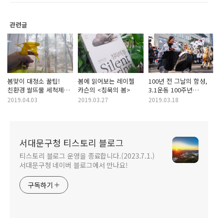
관련글
봄맞이 대청소 꿀팁!
봄에 읽어보는 레이첼
100년 전 그날의 함성,
친환경 쌀뜨물 세척제
카슨의 <침묵의 봄>
3.1운동 100주년
이용하기~
기념행사!
2019.04.03
2019.03.27
2019.03.18
서대문구청 티스토리 블로그
티스토리 블로그 운영을 종료합니다.(2023.7.1.)
서대문구청 네이버 블로그에서 만나요!
구독하기