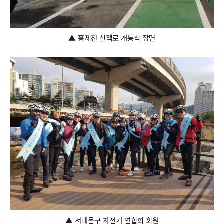
▲ 홍제천 산책로 개통식 장면
▲ 서대문구 자전거 연합회 회원