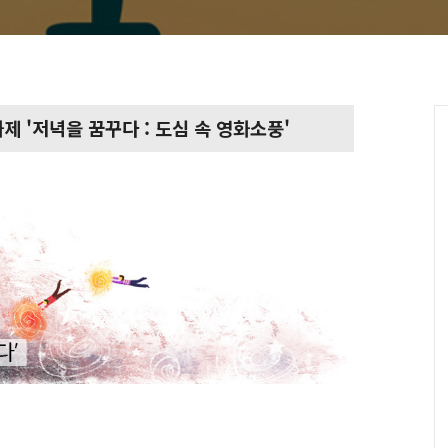
 '저녁을 꿈꾸다 : 도심 속 영화소풍'