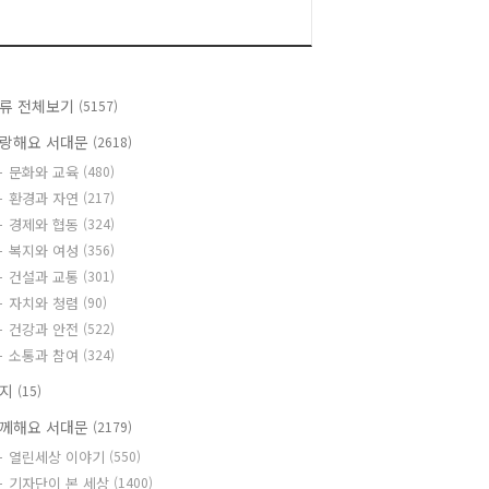
류 전체보기
(5157)
랑해요 서대문
(2618)
문화와 교육
(480)
환경과 자연
(217)
경제와 협동
(324)
복지와 여성
(356)
건설과 교통
(301)
자치와 청렴
(90)
건강과 안전
(522)
소통과 참여
(324)
공지
(15)
께해요 서대문
(2179)
열린세상 이야기
(550)
기자단이 본 세상
(1400)