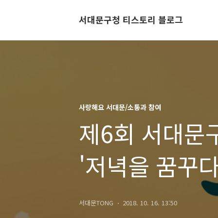
서대문구청 티스토리 블로그
사랑해요 서대문/소통과 참여
제6회 서대문
'저녁을 꿈꾸다
서대문TONG
2018. 10. 16. 13:50