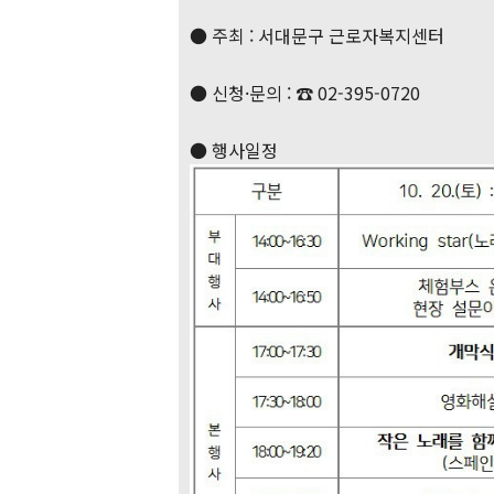
● 주최 : 서대문구 근로자복지센터
● 신청·문의 : ☎ 02-395-0720
● 행사일정