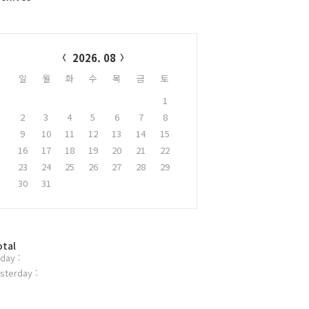
alendar
2026. 08
일
월
화
수
목
금
토
1
2
3
4
5
6
7
8
9
10
11
12
13
14
15
16
17
18
19
20
21
22
23
24
25
26
27
28
29
30
31
otal
day :
sterday :