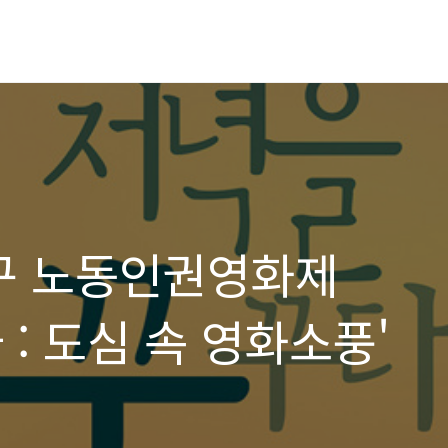
구 노동인권영화제
 : 도심 속 영화소풍'