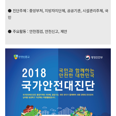
● 진단주체 : 중앙부처, 지방자치단체, 공공기관, 시설관리주체, 국
민
● 주요활동 : 안전점검, 안전신고, 제안