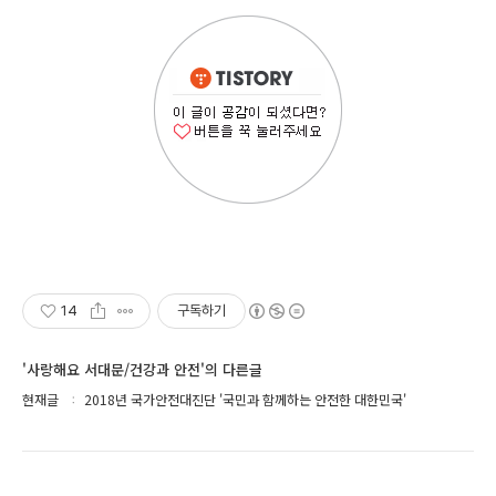
14
구독하기
'사랑해요 서대문/건강과 안전'의 다른글
현재글
2018년 국가안전대진단 '국민과 함께하는 안전한 대한민국'