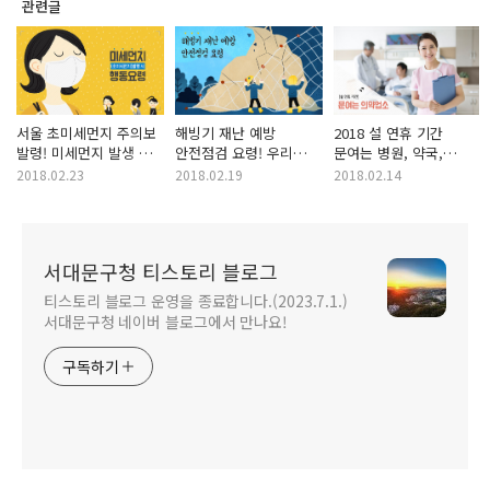
관련글
서울 초미세먼지 주의보
해빙기 재난 예방
2018 설 연휴 기간
발령! 미세먼지 발생 시
안전점검 요령! 우리
문여는 병원, 약국,
행동요령!
모두 살펴봅시다!
한의원 명단입니다.
2018.02.23
2018.02.19
2018.02.14
서대문구청 티스토리 블로그
티스토리 블로그 운영을 종료합니다.(2023.7.1.)
서대문구청 네이버 블로그에서 만나요!
구독하기