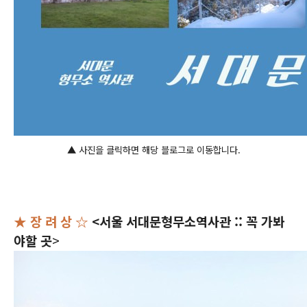
▲ 사진을 클릭하면 해당 블로그로 이동합니다.
★ 장 려 상 ☆
<서울 서대문형무소역사관 :: 꼭 가봐
야할 곳
>