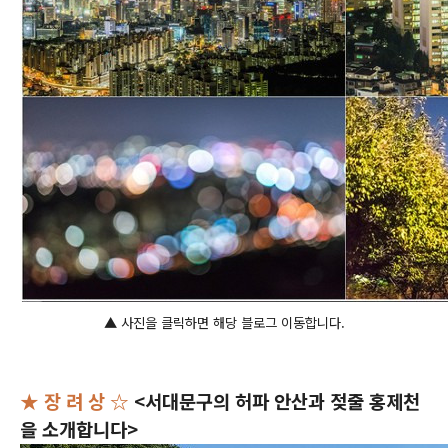
▲ 사진을 클릭하면 해당 블로그 이동합니다.
★ 장 려 상 ☆
<서대문구의 허파 안산과 젖줄 홍제천
을 소개합니다>