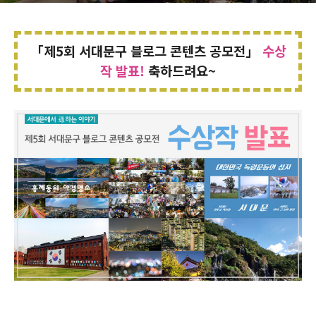
「제5회 서대문구 블로그 콘텐츠 공모전
」
수상
작 발표!
축하드려요~