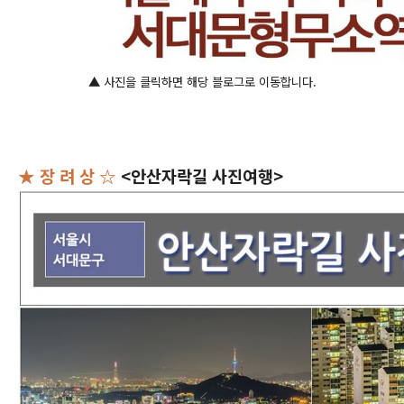
▲ 사진을 클릭하면 해당 블로그로 이동합니다.
★ 장 려 상 ☆
<안산자락길 사진여행>