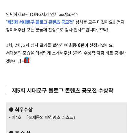
안녕하세요~ TONG지기 인사 드려요~^^
'제5회 서대문구 블로그 콘텐츠 공모전'
심사를 모두 마쳤어요!! 먼저
참여해주신 모든 분들께 진심으로 감사
인사드립니다. 꾸벅!!
1차, 2차, 3차 심사 결과를 합산하여
최종 6편이 선정
되었어요.
서대문의 모습을 아름답게 소개해주신 6편의 수상작 지금 바로 공개하
겠습니다~
제5회 서대문구 블로그 콘텐츠 공모전 수상작
● 최우수상
- 이*호 「홍제동의 야경명소 리스트」
● 우 수 상