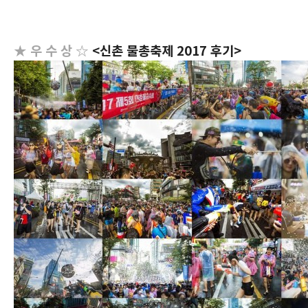
★ 우 수 상 ☆
<신촌 물총축제 2017 후기>