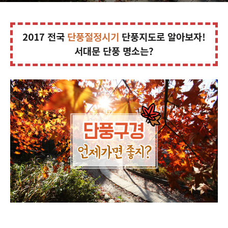
2017 전국
단풍절정시기
단풍지도로 알아보자!
서대문 단풍 명소는?