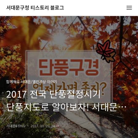
서대문구청 티스토리 블로그
함께해요 서대문/열린세상 이야기
2017 전국 단풍절정시기
단풍지도로 알아보자! 서대문
단풍 명소는?
서대문TONG
2017. 10. 20. 10:37