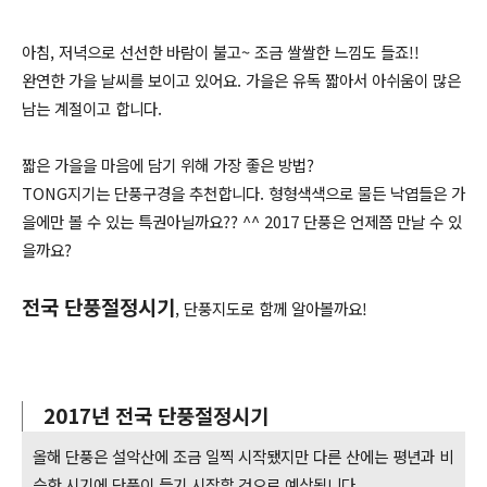
아침, 저녁으로 선선한 바람이 불고~ 조금 쌀쌀한 느낌도 들죠!!
완연한 가을 날씨를 보이고 있어요. 가을은 유독 짧아서 아쉬움이 많은
남는 계절이고 합니다.
짧은 가을을 마음에 담기 위해 가장 좋은 방법?
TONG지기는 단풍구경을 추천합니다. 형형색색으로 물든 낙엽들은 가
을에만 볼 수 있는 특권아닐까요?? ^^ 2017 단풍은 언제쯤 만날 수 있
을까요?
전국 단풍절정시기
, 단풍지도로 함께 알아볼까요!
2017년 전국 단풍절정시기
올해 단풍은 설악산에 조금 일찍 시작됐지만 다른 산에는 평년과 비
슷한 시기에 단풍이 들기 시작할 것으로 예상됩니다.