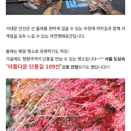
서대문 안산은 산 둘레를 편하게 걸을 수 있는 무장애 자락길과 함께 사
계절을 모두 느낄 수 있는 자연생태공간입니다.
봄에는 벚꽃 명소로 유명하기도 하죠!
가을에도 형형색색의 단풍을 만날 수 있는 명소입니다~^^
서울 도심속
'아름다운 단풍길 109선'
으로 선정
되기도 했답니다!!!