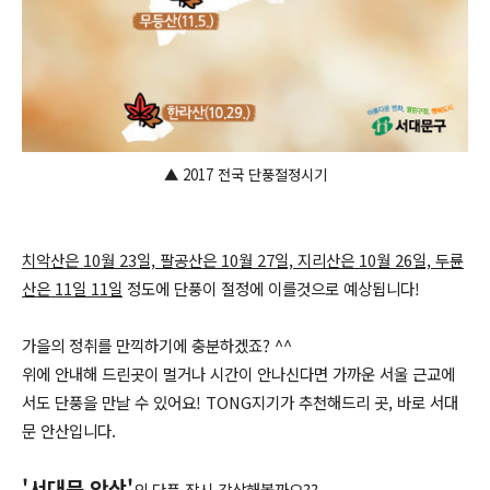
▲ 2017 전국 단풍절정시기
치악산은 10월 23일, 팔공산은 10월 27일, 지리산은 10월 26일, 두륜
산은 11일 11일
정도에 단풍이 절정에 이를것으로 예상됩니다!
가을의 정취를 만끽하기에 충분하겠죠? ^^
위에 안내해 드린곳이 멀거나 시간이 안나신다면 가까운 서울 근교에
서도 단풍을 만날 수 있어요! TONG지기가 추천해드리 곳, 바로 서대
문 안산입니다.
'서대문 안산'
의 단풍 잠시 감상해볼까요??