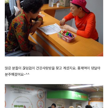
많은 분들이 끊임없이 건강사랑방을 찾고 계셨지요. 홍제역이 덩달아
분주해졌어요~^^