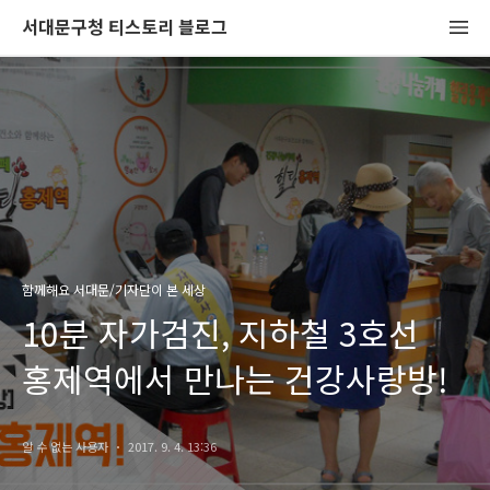
서대문구청 티스토리 블로그
함께해요 서대문/기자단이 본 세상
10분 자가검진, 지하철 3호선
홍제역에서 만나는 건강사랑방!
알 수 없는 사용자
2017. 9. 4. 13:36