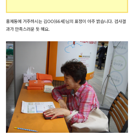
홍제동에 거주하시는 김OO(66세)님의 표정이 아주 밝습니다. 검사결
과가 만족스러운 듯 해요.