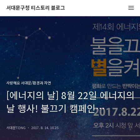
서대문구청 티스토리 블로그
사랑해요 서대문/환경과 자연
[에너지의 날] 8월 22일 에너지의
날 행사! 불끄기 캠페인
함께해요!
서대문TONG
2017. 8. 14. 10:25