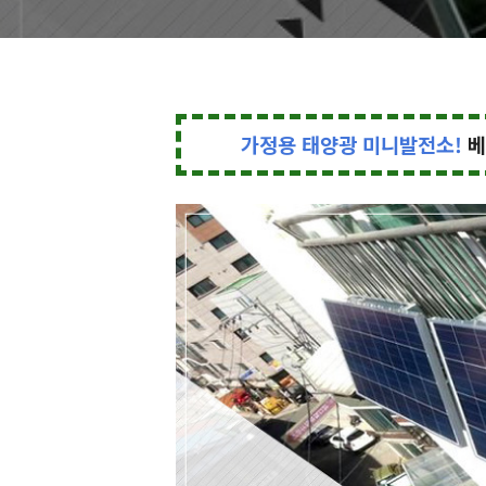
가정용 태양광 미니발전소!
베