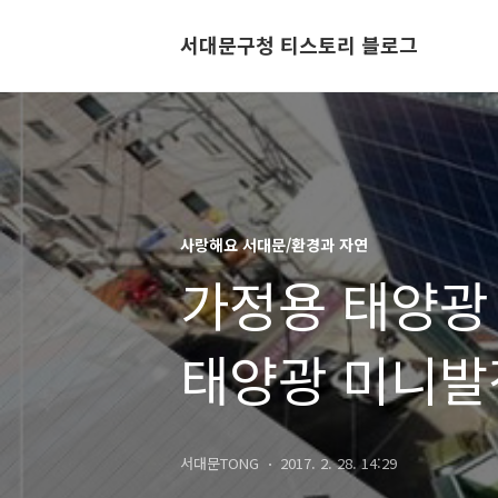
서대문구청 티스토리 블로그
사랑해요 서대문/환경과 자연
가정용 태양광
태양광 미니발
서대문TONG
2017. 2. 28. 14:29