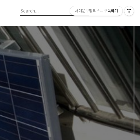
서대문구청 티스토리 블로그
구독하기