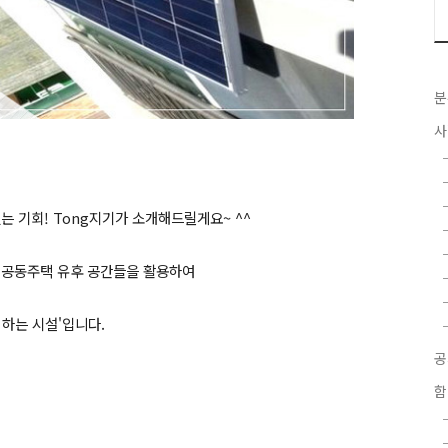
분
사
는 기회! Tong지기가 소개해드릴게요~ ^^
, 공동주택 유후 공간들을 활용하여
하는 시설'입니다.
함