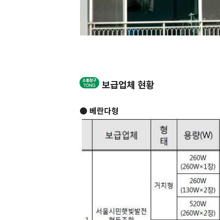
보급업체 현황
● 베란다형