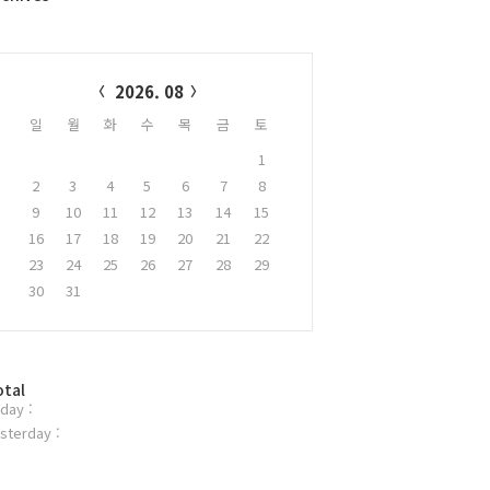
alendar
2026. 08
일
월
화
수
목
금
토
1
2
3
4
5
6
7
8
9
10
11
12
13
14
15
16
17
18
19
20
21
22
23
24
25
26
27
28
29
30
31
otal
day :
sterday :