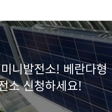
 미니발전소! 베란다형
전소 신청하세요!