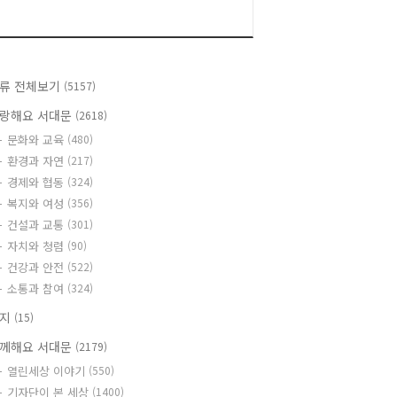
류 전체보기
(5157)
랑해요 서대문
(2618)
문화와 교육
(480)
환경과 자연
(217)
경제와 협동
(324)
복지와 여성
(356)
건설과 교통
(301)
자치와 청렴
(90)
건강과 안전
(522)
소통과 참여
(324)
공지
(15)
께해요 서대문
(2179)
열린세상 이야기
(550)
기자단이 본 세상
(1400)