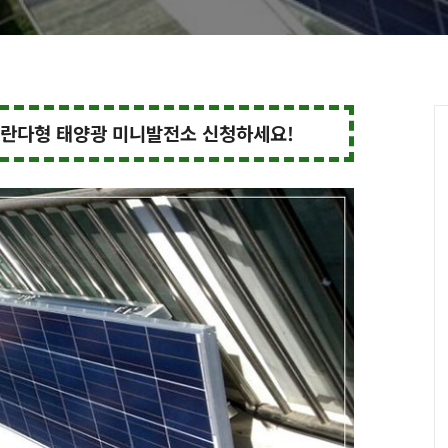
란다형 태양광 미니발전소 신청하세요!